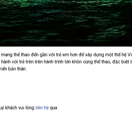
ang thể thao đến gần với trẻ em hơn để xây dựng một thế hệ V
nh với trẻ trên trên hành trình lớn khôn cùng thể thao, đặc biệt 
riển bản thân.
uý khách vui lòng
liên hệ
qua