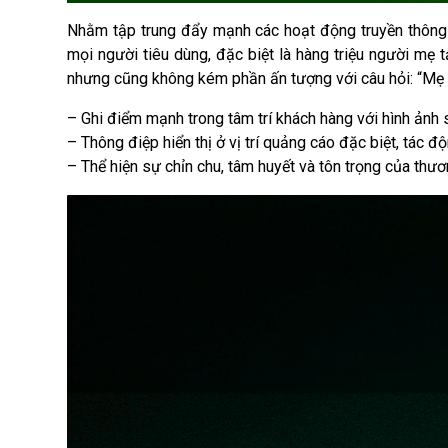
Nhằm tập trung đẩy mạnh các hoạt động truyền thông v
mọi người tiêu dùng, đặc biệt là hàng triệu người mẹ
nhưng cũng không kém phần ấn tượng với câu hỏi: “Mẹ 
– Ghi điểm mạnh trong tâm trí khách hàng với hình ảnh 
– Thông điệp hiển thị ở vị trí quảng cáo đặc biệt, tác
– Thể hiện sự chỉn chu, tâm huyết và tôn trọng của thươ