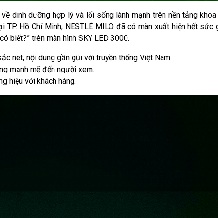
ề dinh dưỡng hợp lý và lối sống lành mạnh trên nền tảng khoa 
 tại TP. Hồ Chí Minh, NESTLÉ MILO đã có màn xuất hiện hết sức 
có biết?” trên màn hình SKY LED 3000.
sắc nét, nội dung gần gũi với truyền thống Việt Nam.
 động mạnh mẽ đến người xem.
ng hiệu với khách hàng.