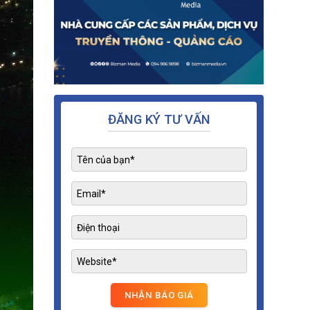
ĐĂNG KÝ TƯ VẤN