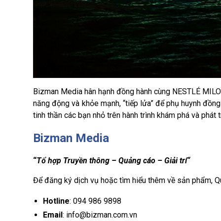
Bizman Media hân hạnh đồng hành cùng NESTLÉ MILO m
năng động và khỏe mạnh, “tiếp lửa” để phụ huynh đồng hà
tinh thần các bạn nhỏ trên hành trình khám phá và phát t
Bizman Media
“
Tổ hợp Truyền thông – Quảng cáo – Giải trí“
Để đăng ký dịch vụ hoặc tìm hiểu thêm về sản phẩm, Q
Hotline
: 094 986 9898
Email
: info@bizman.com.vn