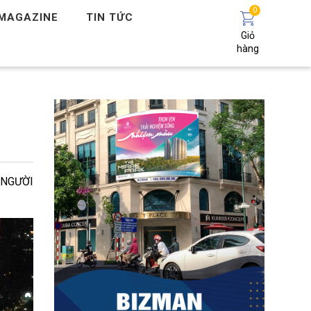
0
MAGAZINE
TIN TỨC
Giỏ
hàng
 NGƯỜI