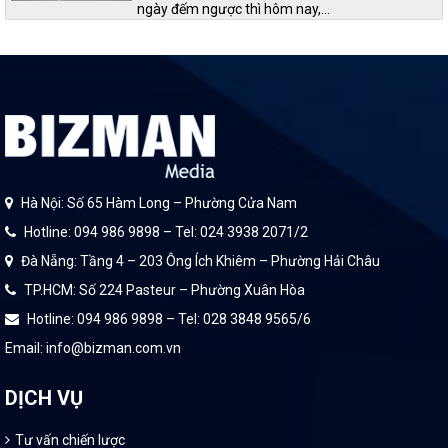
ngày đếm ngược thì hôm nay,…
Hà Nội: Số 65 Hàm Long – Phường Cửa Nam
Hotline: 094 986 9898 – Tel: 024 3938 2071/2
Đà Nẵng: Tầng 4 – 203 Ông Ích Khiêm – Phường Hải Châu
TP.HCM: Số 224 Pasteur – Phường Xuân Hòa
Hotline: 094 986 9898 – Tel: 028 3848 9565/6
Email: info@bizman.com.vn
DỊCH VỤ
Tư vấn chiến lược