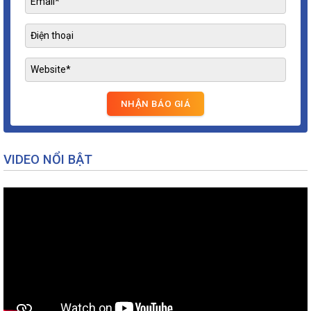
VIDEO NỔI BẬT