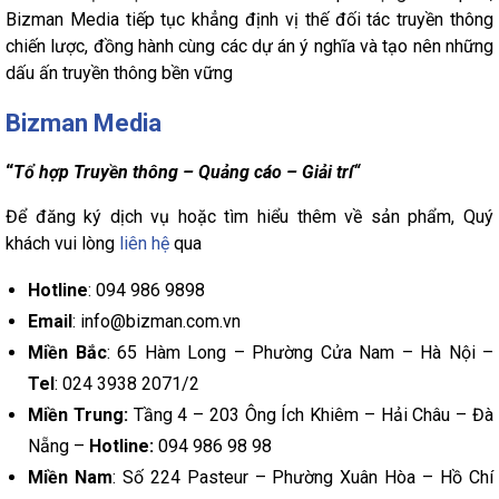
Bizman Media tiếp tục khẳng định vị thế đối tác truyền thông
chiến lược, đồng hành cùng các dự án ý nghĩa và tạo nên những
dấu ấn truyền thông bền vững
Bizman Media
“
Tổ hợp Truyền thông – Quảng cáo – Giải trí“
Để đăng ký dịch vụ hoặc tìm hiểu thêm về sản phẩm, Quý
khách vui lòng
liên hệ
qua
Hotline
: 094 986 9898
Email
: info@bizman.com.vn
Miền Bắc
: 65 Hàm Long – Phường Cửa Nam – Hà Nội –
Tel
: 024 3938 2071/2
Miền Trung:
Tầng 4 – 203 Ông Ích Khiêm – Hải Châu – Đà
Nẵng –
Hotline:
094 986 98 98
Miền Nam
: Số 224 Pasteur – Phường Xuân Hòa – Hồ Chí