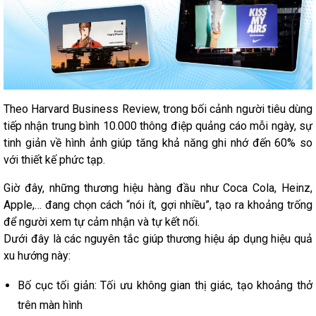
Theo Harvard Business Review, trong bối cảnh người tiêu dùng
tiếp nhận trung bình 10.000 thông điệp quảng cáo mỗi ngày, sự
tinh giản về hình ảnh giúp tăng khả năng ghi nhớ đến 60% so
với thiết kế phức tạp.
Giờ đây, những thương hiệu hàng đầu như Coca Cola, Heinz,
Apple,… đang chọn cách “nói ít, gợi nhiều”, tạo ra khoảng trống
để người xem tự cảm nhận và tự kết nối.
Dưới đây là các nguyên tắc giúp thương hiệu áp dụng hiệu quả
xu hướng này:
Bố cục tối giản: Tối ưu không gian thị giác, tạo khoảng thở
trên màn hình