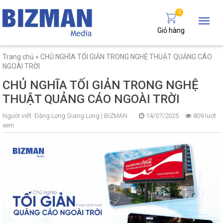
0
Giỏ hàng
Trang chủ
»
CHỦ NGHĨA TỐI GIẢN TRONG NGHỆ THUẬT QUẢNG CÁO
NGOÀI TRỜI
CHỦ NGHĨA TỐI GIẢN TRONG NGHỆ
THUẬT QUẢNG CÁO NGOÀI TRỜI
Người viết:
Đặng Long Giang Long |
BIZMAN
14/07/2025
809 lượt
xem