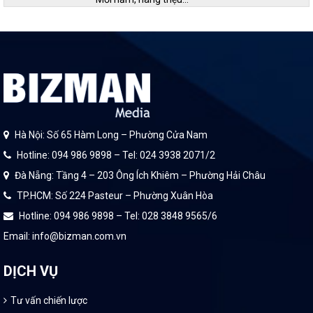
Hà Nội: Số 65 Hàm Long – Phường Cửa Nam
Hotline: 094 986 9898 – Tel: 024 3938 2071/2
Đà Nẵng: Tầng 4 – 203 Ông Ích Khiêm – Phường Hải Châu
TP.HCM: Số 224 Pasteur – Phường Xuân Hòa
Hotline: 094 986 9898 – Tel: 028 3848 9565/6
Email: info@bizman.com.vn
DỊCH VỤ
Tư vấn chiến lược