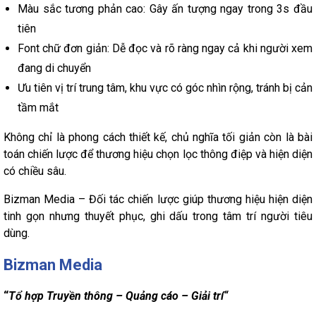
Màu sắc tương phản cao: Gây ấn tượng ngay trong 3s đầu
tiên
Font chữ đơn giản: Dễ đọc và rõ ràng ngay cả khi người xem
đang di chuyển
Ưu tiên vị trí trung tâm, khu vực có góc nhìn rộng, tránh bị cản
tầm mắt
Không chỉ là phong cách thiết kế, chủ nghĩa tối giản còn là bài
toán chiến lược để thương hiệu chọn lọc thông điệp và hiện diện
có chiều sâu.
Bizman Media – Đối tác chiến lược giúp thương hiệu hiện diện
tinh gọn nhưng thuyết phục, ghi dấu trong tâm trí người tiêu
dùng.
Bizman Media
“
Tổ hợp Truyền thông – Quảng cáo – Giải trí“