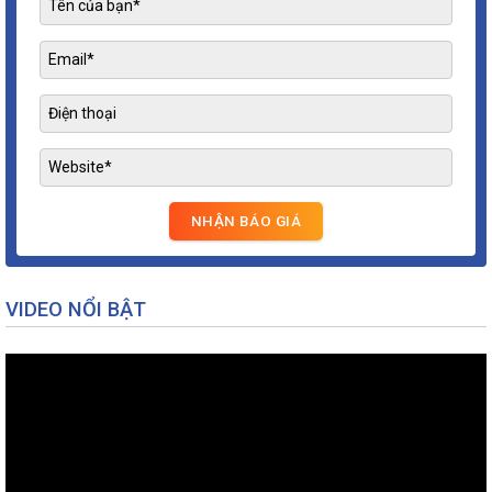
VIDEO NỔI BẬT