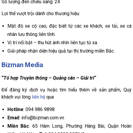
Số lượng đèn chiếu sáng: 24
Lợi thế vượt trội dành cho thương hiệu:
Mật độ xe cộ cao, đặc biệt từ các xe khách, xe tải, xe cá
nhân lưu thông liên tỉnh.
Vị trí nổi bật – thu hút ánh nhìn liên tục từ xa.
Giải pháp nhận diện hiệu quả tại thị trường miền Bắc.
Bizman Media
“
Tổ hợp Truyền thông – Quảng cáo – Giải trí“
Để đăng ký dịch vụ hoặc tìm hiểu thêm về sản phẩm, Quý
khách vui lòng
liên hệ
qua
Hotline
: 094 986 9898
Email
: info@bizman.com.vn
Miền Bắc
: 65 Hàm Long, Phường Hàng Bài, Quận Hoàn