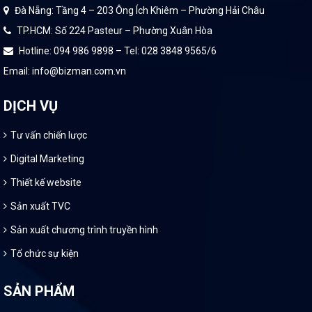
Đà Nẵng: Tầng 4 – 203 Ông Ích Khiêm – Phường Hải Châu
TP.HCM: Số 224 Pasteur – Phường Xuân Hòa
Hotline: 094 986 9898 – Tel: 028 3848 9565/6
Email: info@bizman.com.vn
DỊCH VỤ
Tư vấn chiến lược
Digital Marketing
Thiết kế website
Sản xuất TVC
Sản xuất chương trình truyền hình
Tổ chức sự kiện
SẢN PHẨM