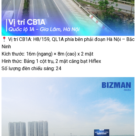
Vị trí CB1A: H8/159, QL1A phía bên phải đoạn Hà Nội – Bắc
Ninh
Kích thước: 16m (ngang) × 8m (cao) x 2 mặt
Hình thức: Bảng 1 cột trụ, 2 mặt căng bạt Hiflex
Số lượng đèn chiếu sáng: 24