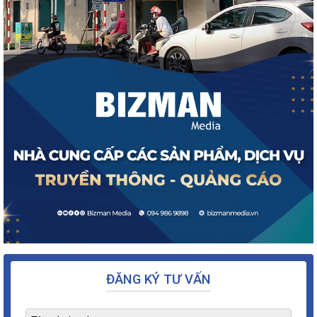
ĐĂNG KÝ TƯ VẤN