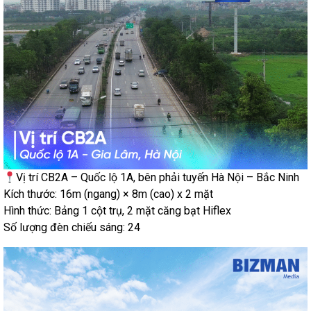
Vị trí CB2A – Quốc lộ 1A, bên phải tuyến Hà Nội – Bắc Ninh
Kích thước: 16m (ngang) × 8m (cao) x 2 mặt
Hình thức: Bảng 1 cột trụ, 2 mặt căng bạt Hiflex
Số lượng đèn chiếu sáng: 24