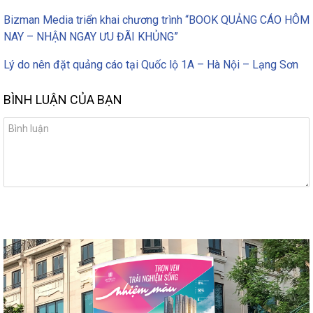
Bizman Media triển khai chương trình “BOOK QUẢNG CÁO HÔM
NAY – NHẬN NGAY ƯU ĐÃI KHỦNG”
Lý do nên đặt quảng cáo tại Quốc lộ 1A – Hà Nội – Lạng Sơn
BÌNH LUẬN CỦA BẠN