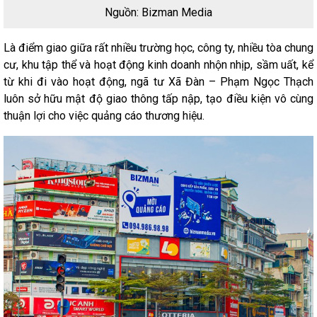
Nguồn: Bizman Media
Là điểm giao giữa rất nhiều trường học, công ty, nhiều tòa chung
cư, khu tập thể và hoạt động kinh doanh nhộn nhịp, sầm uất, kể
từ khi đi vào hoạt động, ngã tư Xã Đàn – Phạm Ngọc Thạch
luôn sở hữu mật độ giao thông tấp nập, tạo điều kiện vô cùng
thuận lợi cho việc quảng cáo thương hiệu.