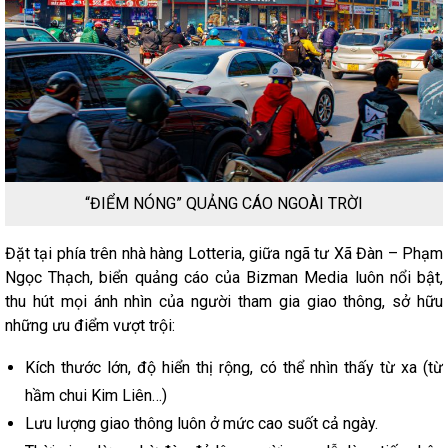
“ĐIỂM NÓNG” QUẢNG CÁO NGOÀI TRỜI
Đặt tại phía trên nhà hàng Lotteria, giữa ngã tư Xã Đàn – Phạm
Ngọc Thạch, biển quảng cáo của Bizman Media luôn nổi bật,
thu hút mọi ánh nhìn của người tham gia giao thông, sở hữu
những ưu điểm vượt trội:
Kích thước lớn, độ hiển thị rộng, có thể nhìn thấy từ xa (từ
hầm chui Kim Liên…)
Lưu lượng giao thông luôn ở mức cao suốt cả ngày.