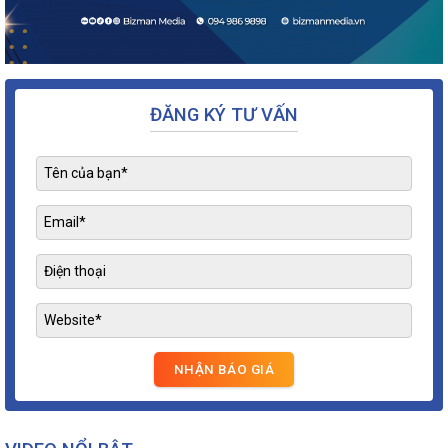
ĐĂNG KÝ TƯ VẤN