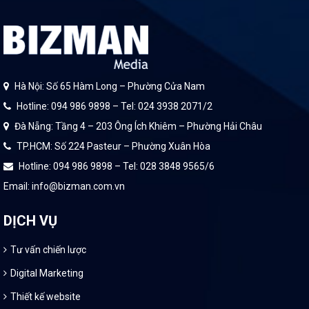
Hà Nội: Số 65 Hàm Long – Phường Cửa Nam
Hotline: 094 986 9898 – Tel: 024 3938 2071/2
Đà Nẵng: Tầng 4 – 203 Ông Ích Khiêm – Phường Hải Châu
TP.HCM: Số 224 Pasteur – Phường Xuân Hòa
Hotline: 094 986 9898 – Tel: 028 3848 9565/6
Email: info@bizman.com.vn
DỊCH VỤ
Tư vấn chiến lược
Digital Marketing
Thiết kế website