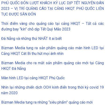
PHÚ QUỐC ĐÓN LƯỢT KHÁCH KỶ LỤC DỊP TẾT NGUYÊN ĐÁN
2023 – VỊ TRÍ QUẢNG CÁO TẠI CẢNG HKQT PHÚ QUỐC LIÊN
TỤC ĐƯỢC SĂN ĐÓN
Thời điểm vàng cho quảng cáo tại cảng HKQT – Tất cả các
đường bay “kín” chỗ dịp Tết Quý Mão 2023
Đà Nẵng và những thứ NHẤT ít ai biết
Bizman Media tung ra sản phẩm quảng cáo màn hình LED tại
Cảng HKQT Cát Bi thu hút mọi ánh nhìn
Bizman Media cho ra mắt sản phẩm quảng cáo mới tại Cảng
HKQT Đà Nẵng
Màn hình LED tại cảng HKQT Phú Quốc
Nhìn lại những chiến dịch OOH kinh điển trong thời kỳ covid 19
năm 2020
Bizman Media tung ra những “siêu phẩm” quảng cáo mới