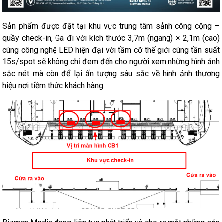
Sản phẩm được
đặt tại khu vực trung tâm sảnh công cộng –
quầy check-in, Ga đi với kích thước 3,7m (ngang) × 2,1m (cao)
cùng công nghệ LED hiện đại với tầm cỡ thế giới cùng tần suất
15s/spot sẽ không chỉ đem đến cho người xem những hình ảnh
sắc nét mà còn để lại ấn tượng sâu sắc về hình ảnh thương
hiệu nơi tiềm thức khách hàng.