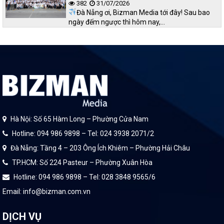
382
31/07/2026
Đà Nẵng ơi, Bizman Media tới đây! Sau bao
ngày đếm ngược thì hôm nay,…
Hà Nội: Số 65 Hàm Long – Phường Cửa Nam
Hotline: 094 986 9898 – Tel: 024 3938 2071/2
Đà Nẵng: Tầng 4 – 203 Ông Ích Khiêm – Phường Hải Châu
TP.HCM: Số 224 Pasteur – Phường Xuân Hòa
Hotline: 094 986 9898 – Tel: 028 3848 9565/6
Email: info@bizman.com.vn
DỊCH VỤ