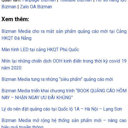
Bizman
|
Zalo OA Bizman
Xem thêm:
Bizman Media cho ra mắt sản phẩm quảng cáo mới tại Cảng
HKQT Đà Nẵng
Màn hình LED tại cảng HKQT Phú Quốc
Nhìn lại những chiến dịch OOH kinh điển trong thời kỳ covid 19
năm 2020
Bizman Media tung ra những “siêu phẩm” quảng cáo mới
Bizman Media triển khai chương trình “BOOK QUẢNG CÁO HÔM
NAY – NHẬN NGAY ƯU ĐÃI KHỦNG”
Lý do nên đặt quảng cáo tại Quốc lộ 1A – Hà Nội – Lạng Sơn
Bizman Media mở rộng hệ thống sản phẩm mới – nâng cao
hiệu quả truyền thông