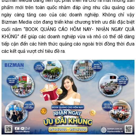
Bizman Media đang liên tục phát triển và cho ra mắt những sản
phẩm mới trên toàn quốc nhằm đáp ứng nhu cầu quảng cáo
ngày càng tăng cao của các doanh nghiệp. Không chỉ vậy
Bizman Media còn đang triển khai chương trình ưu đãi đặc biệt
cuối năm “BOOK QUẢNG CÁO HÔM NAY- NHẬN NGAY QUÀ
KHỦNG” để giúp các doanh nghiệp vừa và nhỏ có thể dễ dàng
tiếp cận đến các hình thức quảng cáo ngoài trời đồng thời đưa
các kết quả vượt chỉ tiêu đề ra.