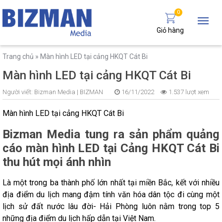
0
Giỏ hàng
Trang chủ
»
Màn hình LED tại cảng HKQT Cát Bi
Màn hình LED tại cảng HKQT Cát Bi
Người viết:
Bizman Media |
BIZMAN
16/11/2022
1.537 lượt xem
Màn hình LED tại cảng HKQT Cát Bi
Bizman Media tung ra sản phẩm quảng
cáo màn hình LED tại Cảng HKQT Cát Bi
thu hút mọi ánh nhìn
Là một trong ba thành phố lớn nhất tại miền Bắc, kết với nhiều
địa điểm du lịch mang đậm tính văn hóa dân tộc đi cùng một
lịch sử đất nước lâu đời- Hải Phòng luôn nằm trong top 5
những địa điểm du lịch hấp dẫn tại Việt Nam.