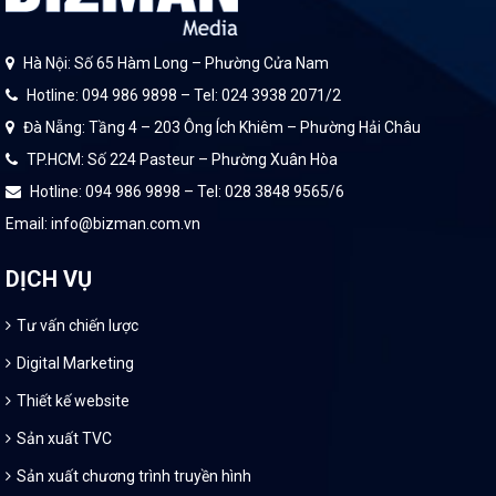
Hà Nội: Số 65 Hàm Long – Phường Cửa Nam
Hotline: 094 986 9898 – Tel: 024 3938 2071/2
Đà Nẵng: Tầng 4 – 203 Ông Ích Khiêm – Phường Hải Châu
TP.HCM: Số 224 Pasteur – Phường Xuân Hòa
Hotline: 094 986 9898 – Tel: 028 3848 9565/6
Email: info@bizman.com.vn
DỊCH VỤ
Tư vấn chiến lược
Digital Marketing
Thiết kế website
Sản xuất TVC
Sản xuất chương trình truyền hình