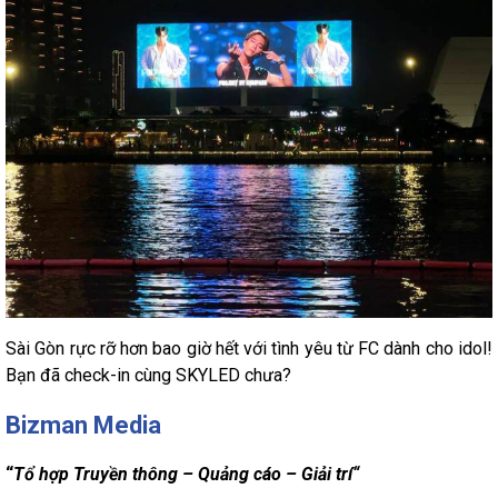
Sài Gòn rực rỡ hơn bao giờ hết với tình yêu từ FC dành cho idol!
Bạn đã check-in cùng SKYLED chưa?
Bizman Media
“
Tổ hợp Truyền thông – Quảng cáo – Giải trí“