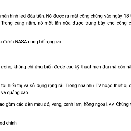
màn hình led đầu tiên. Nó được ra mắt công chúng vào ngày 18 
. Trong cùng năm, nó một lần nữa được trưng bày cho công 
i được NASA công bố rộng rãi.
 trường, không chỉ ứng biến được các kỹ thuật hiện đại mà còn n
i hiển thị và sử dụng rộng rãi. Trong nhà như TV hoặc thiết bị 
o và quảng cáo.
o gồm các đèn màu đỏ, vàng, xanh lam, hồng ngoại, v.v. Chúng 
ed chính: