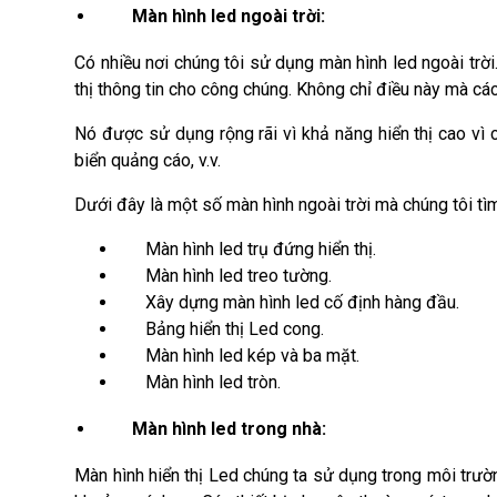
Màn hình led ngoài trời:
Có nhiều nơi chúng tôi sử dụng màn hình led ngoài trời
thị thông tin cho công chúng. Không chỉ điều này mà c
Nó được sử dụng rộng rãi vì khả năng hiển thị cao vì 
biển quảng cáo, v.v.
Dưới đây là một số màn hình ngoài trời mà chúng tôi tì
Màn hình led trụ đứng hiển thị.
Màn hình led treo tường.
Xây dựng màn hình led cố định hàng đầu.
Bảng hiển thị Led cong.
Màn hình led kép và ba mặt.
Màn hình led tròn.
Màn hình led trong nhà:
Màn hình hiển thị Led chúng ta sử dụng trong môi trườ