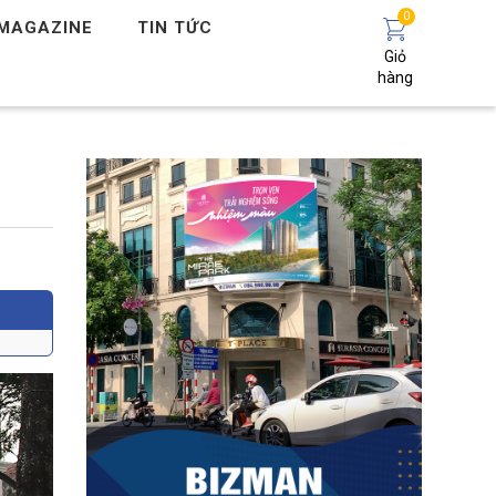
0
MAGAZINE
TIN TỨC
Giỏ
hàng