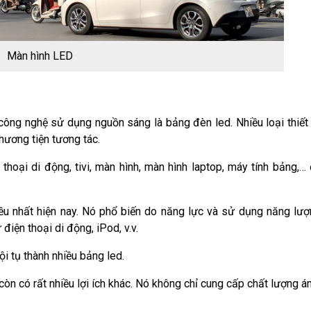
Màn hình LED
 công nghệ sử dụng nguồn sáng là bảng đèn led. Nhiều loại thiết 
hương tiện tương tác.
 thoại di động, tivi, màn hình, màn hình laptop, máy tính bảng,…
u nhất hiện nay. Nó phổ biến do năng lực và sử dụng năng lượ
 điện thoại di động, iPod, v.v.
i tụ thành nhiều bảng led.
còn có rất nhiều lợi ích khác. Nó không chỉ cung cấp chất lượng 