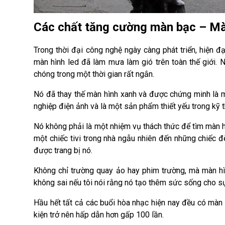
Các chất tăng cường màn bạc – M
Trong thời đại công nghệ ngày càng phát triển, hiện 
màn hình led đã làm mưa làm gió trên toàn thế giới. 
chóng trong một thời gian rất ngắn.
Nó đã thay thế màn hình xanh và được chứng minh là m
nghiệp điện ảnh và là một sản phẩm thiết yếu trong kỹ 
Nó không phải là một nhiệm vụ thách thức để tìm màn hì
một chiếc tivi trong nhà ngẫu nhiên đến những chiếc 
được trang bị nó.
Không chỉ trường quay ảo hay phim trường, mà màn hìn
không sai nếu tôi nói rằng nó tạo thêm sức sống cho sự
Hầu hết tất cả các buổi hòa nhạc hiện nay đều có màn
kiện trở nên hấp dẫn hơn gấp 100 lần.