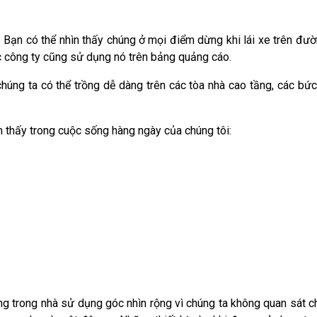
. Bạn có thể nhìn thấy chúng ở mọi điểm dừng khi lái xe trên đườ
ác công ty cũng sử dụng nó trên bảng quảng cáo.
chúng ta có thể trồng dễ dàng trên các tòa nhà cao tầng, các bức
m thấy trong cuộc sống hàng ngày của chúng tôi:
ng trong nhà sử dụng góc nhìn rộng vì chúng ta không quan sát c