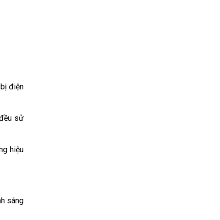
bị điện
 đều sử
ng hiệu
ánh sáng