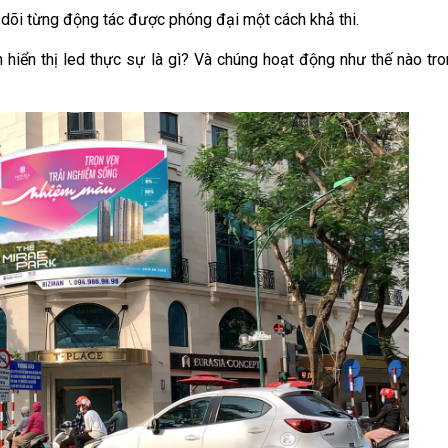
 dõi từng động tác được phóng đại một cách khả thi.
h hiển thị led thực sự là gì? Và chúng hoạt động như thế nào tro