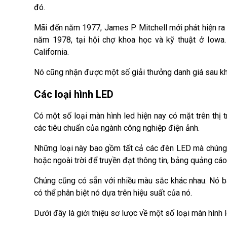
đó.
Mãi đến năm 1977, James P Mitchell mới phát hiện ra 
năm 1978, tại hội chợ khoa học và kỹ thuật ở Iowa
California.
Nó cũng nhận được một số giải thưởng danh giá sau kh
Các loại hình LED
Có một số loại màn hình led hiện nay có mặt trên thị
các tiêu chuẩn của ngành công nghiệp điện ảnh.
Những loại này bao gồm tất cả các đèn LED mà chúng tô
hoặc ngoài trời để truyền đạt thông tin, bảng quảng cá
Chúng cũng có sẵn với nhiều màu sắc khác nhau. Nó ba
có thể phân biệt nó dựa trên hiệu suất của nó.
Dưới đây là giới thiệu sơ lược về một số loại màn hình l