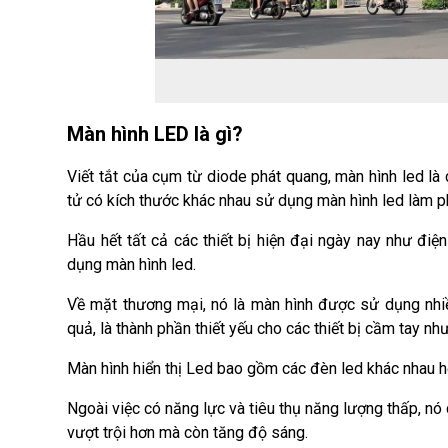
Màn hình LED là gì?
Viết tắt của cụm từ diode phát quang, màn hình led là
tử có kích thước khác nhau sử dụng màn hình led làm p
Hầu hết tất cả các thiết bị hiện đại ngày nay như điện
dụng màn hình led.
Về mặt thương mại, nó là màn hình được sử dụng nhiề
quả, là thành phần thiết yếu cho các thiết bị cầm tay như
Màn hình hiển thị Led bao gồm các đèn led khác nhau hộ
Ngoài việc có năng lực và tiêu thụ năng lượng thấp, nó 
vượt trội hơn mà còn tăng độ sáng.