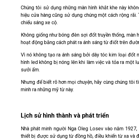
Chúng tôi sử dụng những màn hình khắt khe này không 
hiệu cửa hàng cũng sử dụng chúng một cách rộng rãi. 
chiếu sáng xe cộ.
Không giống như bóng đèn sợi đốt truyền thống, màn h
hoạt động bằng cách phát ra ánh sáng từ điốt trên đườn
Vì nó không tạo ra ánh sáng bởi dây tóc kim loại đốt 
hình led không bị nóng lên khi làm việc và tỏa ra một l
sưởi ấm.
Nhưng để biết rõ hơn mọi chuyện, hãy cùng chúng tôi 
minh ra những mỹ từ này.
Lịch sử hình thành và phát triển
Nhà phát minh người Nga Oleg Losev vào năm 1927, l
thiết bị được sử dụng từ đồng hồ, điều khiển từ xa và 