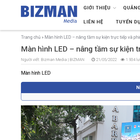
GIỚI THIỆU
QUẢNG
LIÊN HỆ
TUYỂN D
Trang chủ
»
Màn hình LED – nâng tầm sự kiện trực tiếp và ph
Màn hình LED – nâng tầm sự kiện tr
Người viết:
Bizman Media |
BIZMAN
21/05/2022
1.934 lư
Màn hình LED
N