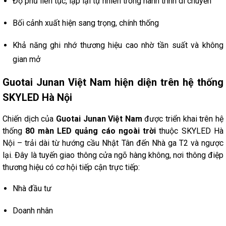
Độ phủ liên tục, lặp lại tự nhiên trong hành trình di chuyển
Bối cảnh xuất hiện sang trọng, chính thống
Khả năng ghi nhớ thương hiệu cao nhờ tần suất và không
gian mở
Guotai Junan Việt Nam hiện diện trên hệ thống
SKYLED Hà Nội
Chiến dịch của
Guotai Junan Việt Nam
được triển khai trên hệ
thống
80 màn LED quảng cáo ngoài trời
thuộc SKYLED Hà
Nội – trải dài từ hướng cầu Nhật Tân đến Nhà ga T2 và ngược
lại. Đây là tuyến giao thông cửa ngõ hàng không, nơi thông điệp
thương hiệu có cơ hội tiếp cận trực tiếp:
Nhà đầu tư
Doanh nhân