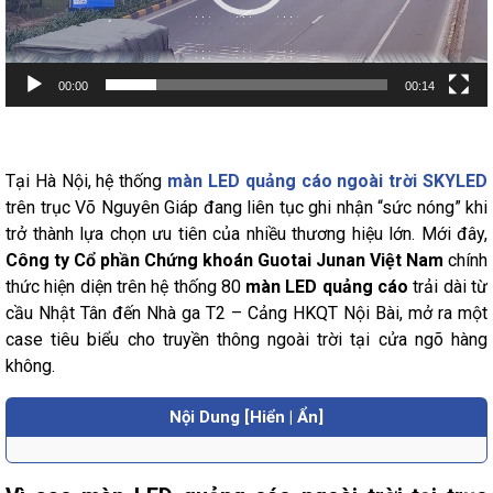
00:00
00:14
Tại Hà Nội, hệ thống
màn LED quảng cáo ngoài trời SKYLED
trên trục Võ Nguyên Giáp đang liên tục ghi nhận “sức nóng” khi
trở thành lựa chọn ưu tiên của nhiều thương hiệu lớn. Mới đây,
Công ty Cổ phần Chứng khoán Guotai Junan Việt Nam
chính
thức hiện diện trên hệ thống 80
màn LED quảng cáo
trải dài từ
cầu Nhật Tân đến Nhà ga T2 – Cảng HKQT Nội Bài, mở ra một
case tiêu biểu cho truyền thông ngoài trời tại cửa ngõ hàng
không.
Nội Dung [Hiển | Ẩn]