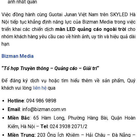
ảnh nhất quán
Việc đồng hành cùng Guotai Junan Việt Nam trên SKYLED Hà
Nội tiếp tục khẳng định năng lực của Bizman Media trong việc
triển khai các chiến dịch
màn LED quảng cáo ngoài trời
cho
nhóm khách hàng yêu cầu cao về hình ảnh, uy tín và hiệu quả dài
hạn.
Bizman Media
“
Tổ hợp Truyền thông – Quảng cáo – Giải trí“
Để đăng ký dịch vụ hoặc tìm hiểu thêm về sản phẩm, Quý
khách vui lòng
liên hệ
qua
Hotline
: 094 986 9898
Email
: info@bizman.com.vn
Miền Bắc
: 65 Hàm Long, Phường Hàng Bài, Quận Hoàn
Kiếm, Hà Nội –
Tel
: 024 3938 2071/2
Miền Trung:
203 Ông Ích Khiêm – Hải Châu – Đà Nẵng –