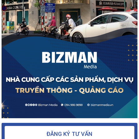
ĐĂNG KÝ TƯ VẤN