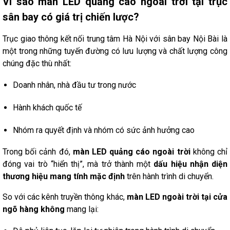
Vì sao màn LED quảng cáo ngoài trời tại trục
sân bay có giá trị chiến lược?
Trục giao thông kết nối trung tâm Hà Nội với sân bay Nội Bài là
một trong những tuyến đường có lưu lượng và chất lượng công
chúng đặc thù nhất:
Doanh nhân, nhà đầu tư trong nước
Hành khách quốc tế
Nhóm ra quyết định và nhóm có sức ảnh hưởng cao
Trong bối cảnh đó,
màn LED quảng cáo ngoài trời
không chỉ
đóng vai trò “hiển thị”, mà trở thành một
dấu hiệu nhận diện
thương hiệu mang tính mặc định
trên hành trình di chuyển.
So với các kênh truyền thông khác,
màn LED ngoài trời tại cửa
ngõ hàng không
mang lại: