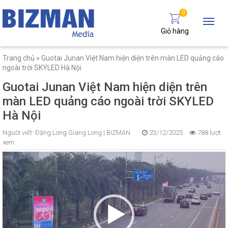
0
Giỏ hàng
Trang chủ
»
Guotai Junan Việt Nam hiện diện trên màn LED quảng cáo
ngoài trời SKYLED Hà Nội
Guotai Junan Việt Nam hiện diện trên
màn LED quảng cáo ngoài trời SKYLED
Hà Nội
Người viết:
Đặng Long Giang Long |
BIZMAN
23/12/2025
788 lượt
xem
Trình
chơi
Video