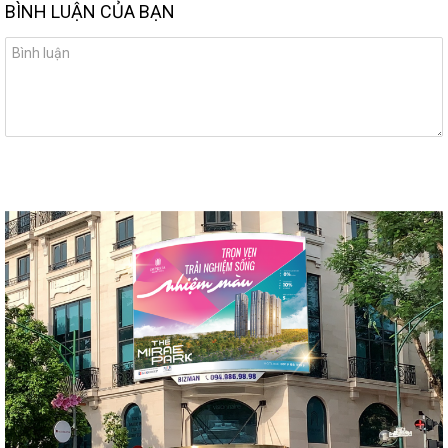
BÌNH LUẬN CỦA BẠN