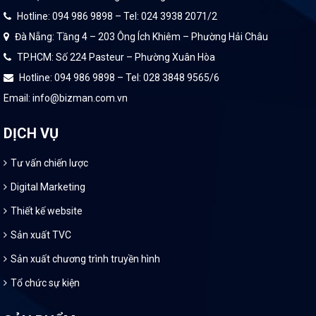
Hotline: 094 986 9898 – Tel: 024 3938 2071/2
Đà Nẵng: Tầng 4 – 203 Ông Ích Khiêm – Phường Hải Châu
TP.HCM: Số 224 Pasteur – Phường Xuân Hòa
Hotline: 094 986 9898 – Tel: 028 3848 9565/6
Email: info@bizman.com.vn
DỊCH VỤ
Tư vấn chiến lược
Digital Marketing
Thiết kế website
Sản xuất TVC
Sản xuất chương trình truyền hình
Tổ chức sự kiện