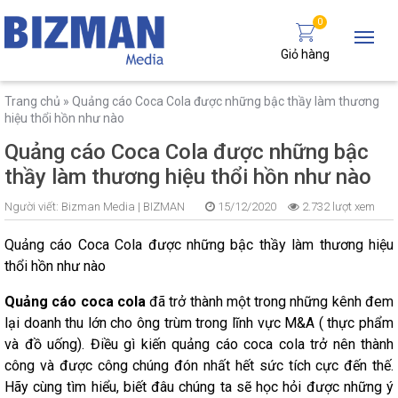
0
Giỏ hàng
Trang chủ
»
Quảng cáo Coca Cola được những bậc thầy làm thương
hiệu thổi hồn như nào
Quảng cáo Coca Cola được những bậc
thầy làm thương hiệu thổi hồn như nào
Người viết:
Bizman Media |
BIZMAN
15/12/2020
2.732 lượt xem
Quảng cáo Coca Cola được những bậc thầy làm thương hiệu
thổi hồn như nào
Quảng cáo coca cola
đã trở thành một trong những kênh đem
lại doanh thu lớn cho ông trùm trong lĩnh vực M&A ( thực phẩm
và đồ uống). Điều gì kiến quảng cáo coca cola trở nên thành
công và được công chúng đón nhất hết sức tích cực đến thế.
Hãy cùng tìm hiểu, biết đâu chúng ta sẽ học hỏi được những ý