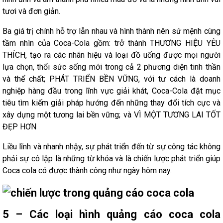
tươi và đơn giản.
Ba giá trị chính hỗ trợ lẫn nhau và hình thành nên sứ mệnh cùng
tầm nhìn của Coca-Cola gồm: trở thành THƯƠNG HIỆU YÊU
THÍCH, tạo ra các nhãn hiệu và loại đồ uống được mọi người
lựa chọn, thổi sức sống mới trong cả 2 phương diện tinh thần
và thể chất; PHÁT TRIỂN BỀN VỮNG, với tư cách là doanh
nghiệp hàng đầu trong lĩnh vực giải khát, Coca-Cola đặt mục
tiêu tìm kiếm giải pháp hướng đến những thay đổi tích cực và
xây dựng một tương lai bền vững; và VÌ MỘT TƯƠNG LAI TỐT
ĐẸP HƠN
Liều lĩnh và nhanh nhậy, sự phát triển đến từ sự công tác không
phải sự cô lập là những từ khóa và là chiến lược phát triển giúp
Coca cola có được thành công như ngày hôm nay.
5 – Các loại hình quảng cáo coca cola