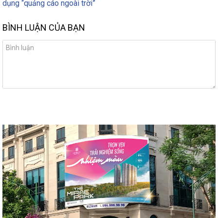
dụng “quảng cáo ngoài trời”
BÌNH LUẬN CỦA BẠN