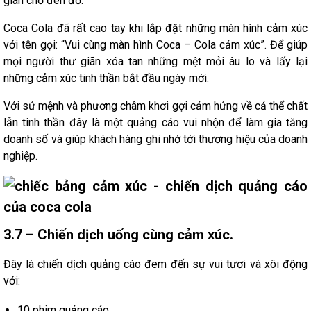
gian chờ đèn đỏ.
Coca Cola đã rất cao tay khi lắp đặt những màn hình cảm xúc
với tên gọi: “Vui cùng màn hình Coca – Cola cảm xúc”. Để giúp
mọi người thư giãn xóa tan những mệt mỏi âu lo và lấy lại
những cảm xúc tinh thần bắt đầu ngày mới.
Với sứ mệnh và phương châm khơi gợi cảm hứng về cả thể chất
lẫn tinh thần đây là một quảng cáo vui nhộn để làm gia tăng
doanh số và giúp khách hàng ghi nhớ tới thương hiệu của doanh
nghiệp.
3.7 – Chiến dịch uống cùng cảm xúc.
Đây là chiến dịch quảng cáo đem đến sự vui tươi và xôi động
với:
10 phim quảng cáo