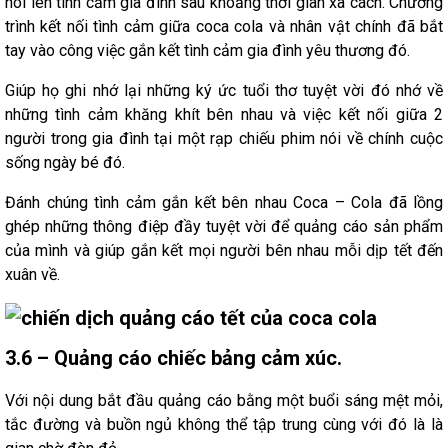
nói lên tình cảm gia đình sau khoảng thời gian xa cách. Chương
trình kết nối tình cảm giữa coca cola và nhân vật chính đã bắt
tay vào công việc gắn kết tình cảm gia đình yêu thương đó.
Giúp họ ghi nhớ lại những ký ức tuổi thơ tuyệt vời đó nhớ về
những tình cảm khăng khít bên nhau và việc kết nối giữa 2
người trong gia đình tại một rạp chiếu phim nói về chính cuộc
sống ngày bé đó.
Đánh chúng tình cảm gắn kết bên nhau Coca – Cola đã lồng
ghép những thông điệp đầy tuyệt vời để quảng cáo sản phẩm
của mình và giúp gắn kết mọi người bên nhau mỗi dịp tết đến
xuân về.
3.6 – Quảng cáo chiếc bảng cảm xúc.
Với nội dung bắt đầu quảng cáo bằng một buổi sáng mệt mỏi,
tắc đường và buồn ngủ không thể tập trung cùng với đó là là