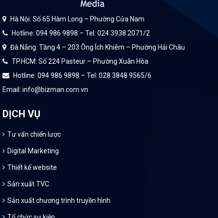
Hà Nội: Số 65 Hàm Long – Phường Cửa Nam
Hotline: 094 986 9898 – Tel: 024 3938 2071/2
Đà Nẵng: Tầng 4 – 203 Ông Ích Khiêm – Phường Hải Châu
TP.HCM: Số 224 Pasteur – Phường Xuân Hòa
Hotline: 094 986 9898 – Tel: 028 3848 9565/6
Email: info@bizman.com.vn
DỊCH VỤ
Tư vấn chiến lược
Digital Marketing
Thiết kế website
Sản xuất TVC
Sản xuất chương trình truyền hình
Tổ chức sự kiện