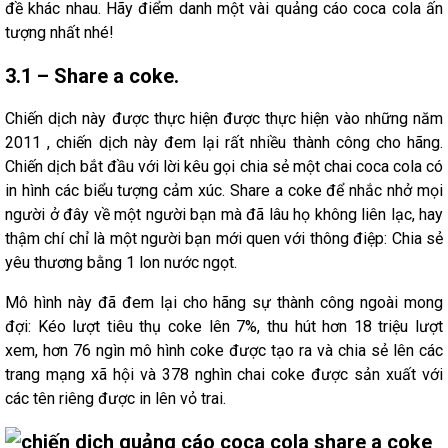
đề khác nhau. Hãy điểm danh một vài quảng cáo coca cola ấn
tượng nhất nhé!
3.1 – Share a coke.
Chiến dịch này được thực hiện được thực hiện vào những năm
2011 , chiến dịch này đem lại rất nhiều thành công cho hãng.
Chiến dịch bắt đầu với lời kêu gọi chia sẻ một chai coca cola có
in hình các biểu tượng cảm xúc. Share a coke để nhắc nhở mọi
người ở đây về một người bạn mà đã lâu họ không liên lạc, hay
thậm chí chỉ là một người bạn mới quen với thông điệp: Chia sẻ
yêu thương bằng 1 lon nước ngọt.
Mô hình này đã đem lại cho hãng sự thành công ngoài mong
đợi: Kéo lượt tiêu thụ coke lên 7%, thu hút hơn 18 triệu lượt
xem, hơn 76 ngìn mô hình coke được tạo ra và chia sẻ lên các
trang mạng xã hội và 378 nghìn chai coke được sản xuất với
các tên riêng được in lên vỏ trai.