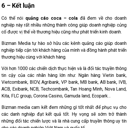
6 – Kết luận
Có thể nói
quảng cáo coca – cola
đã đem về cho doanh
nghiệp này rất nhiều những thành công giúp doanh nghiệp củng
cố được vị thế về thương hiệu cũng như phát triển kinh doanh.
Bizman Media tự hào sở hữu các kênh quảng cáo giúp doanh
nghiệp tiếp cận tới khách hàng của mình và đồng hành phát triển
thương hiệu cùng với khách hàng.
Với hơn 1000 các chiến dịch thực hiện và là đối tác truyền thông
tin cậy của các nhãn hàng lớn như: Ngân hàng Vietin bank,
Vietcombank, BIDV, Agribank, VP bank, MB bank, AB bank, IVB,
ACB, Exibank, NCB, Techcombank, Tan Hoang Minh, Nova Land,
Kita, FLC group, Corona Casino, Gamuda land, Ecopark…
Bizman media cam kết đem những gì tốt nhất để phục vụ cho
các danh nghiệp đạt kết quả tốt. Hy vọng sẽ sớm trở thành
những đối tác chiến lược và là nhà cung cấp truyền thông uy tín
cho các doanh nghiệp Việt Nam và quốc tế.