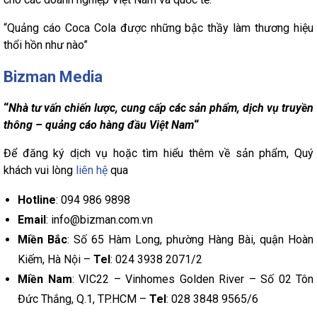
“Quảng cáo Coca Cola được những bậc thầy làm thương hiệu
thổi hồn như nào”
Bizman Media
“
Nhà tư vấn chiến lược, cung cấp các sản phẩm, dịch vụ truyền
thông – quảng cáo hàng đầu Việt Nam
“
Để đăng ký dịch vụ hoặc tìm hiểu thêm về sản phẩm, Quý
khách vui lòng
liên hệ
qua
Hotline
: 094 986 9898
Email
: info@bizman.com.vn
Miền Bắc
: Số 65 Hàm Long, phường Hàng Bài, quận Hoàn
Kiếm, Hà Nội –
Tel
: 024 3938 2071/2
Miền Nam
: VIC22 – Vinhomes Golden River – Số 02 Tôn
Đức Thắng, Q.1, TP.HCM –
Tel
: 028 3848 9565/6