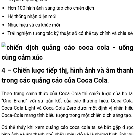
Hơn 100 hình ảnh sáng tạo cho chiến dịch
Hệ thống nhận diện mới
Nhạc hiệu và ca khúc mới
Trải nghiệm tương tác kỹ thuật số có thể tuỳ chỉnh và chia sẻ
4 – Chiến lược tiếp thị, hình ảnh và âm thanh
trong các quảng cáo của Coca Cola.
Theo trang chính thức của Coca Cola thì chiến lược của họ là:
“One Brand” với sự gắn kết của các thương hiệu: Coca-Cola,
Coca-Cola Light và Coca-Cola Zero dưới một định vị nhãn hiệu
Coca-Cola mang tính biểu tượng trong một chiến dịch sáng tạo.
Có thể thấy khi xem quảng cáo coca cola ta sẽ bắt gặp được
hình ảnh và âm thanh phủ nhiều màu đỏ và là những hình ảnh vui