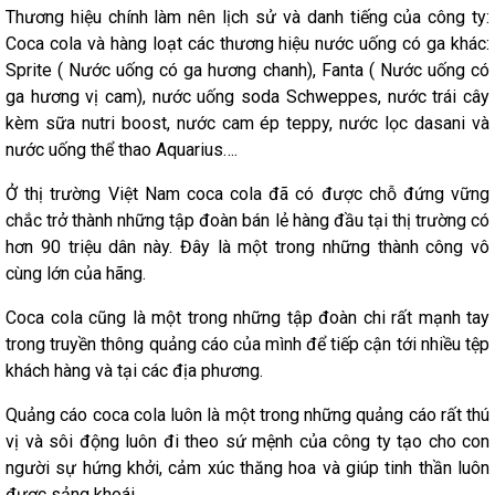
Thương hiệu chính làm nên lịch sử và danh tiếng của công ty:
Coca cola và hàng loạt các thương hiệu nước uống có ga khác:
Sprite ( Nước uống có ga hương chanh), Fanta ( Nước uống có
ga hương vị cam), nước uống soda Schweppes, nước trái cây
kèm sữa nutri boost, nước cam ép teppy, nước lọc dasani và
nước uống thể thao Aquarius….
Ở thị trường Việt Nam coca cola đã có được chỗ đứng vững
chắc trở thành những tập đoàn bán lẻ hàng đầu tại thị trường có
hơn 90 triệu dân này. Đây là một trong những thành công vô
cùng lớn của hãng.
Coca cola cũng là một trong những tập đoàn chi rất mạnh tay
trong truyền thông quảng cáo của mình để tiếp cận tới nhiều tệp
khách hàng và tại các địa phương.
Quảng cáo coca cola luôn là một trong những quảng cáo rất thú
vị và sôi động luôn đi theo sứ mệnh của công ty tạo cho con
người sự hứng khởi, cảm xúc thăng hoa và giúp tinh thần luôn
được sảng khoái.