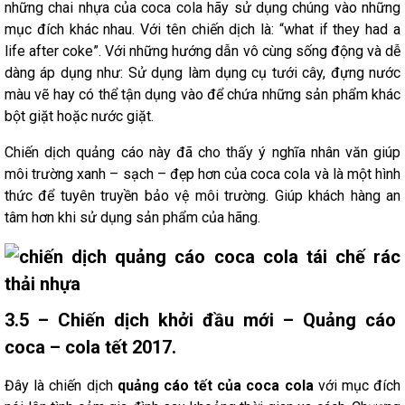
những chai nhựa của coca cola hãy sử dụng chúng vào những
mục đích khác nhau. Với tên chiến dịch là: “what if they had a
life after coke”. Với những hướng dẫn vô cùng sống động và dễ
dàng áp dụng như: Sử dụng làm dụng cụ tưới cây, đựng nước
màu vẽ hay có thể tận dụng vào để chứa những sản phẩm khác
bột giặt hoặc nước giặt.
Chiến dịch quảng cáo này đã cho thấy ý nghĩa nhân văn giúp
môi trường xanh – sạch – đẹp hơn của coca cola và là một hình
thức để tuyên truyền bảo vệ môi trường. Giúp khách hàng an
tâm hơn khi sử dụng sản phẩm của hãng.
3.5 – Chiến dịch khởi đầu mới – Quảng cáo
coca – cola tết 2017.
Đây là chiến dịch
quảng cáo tết của coca cola
với mục đích