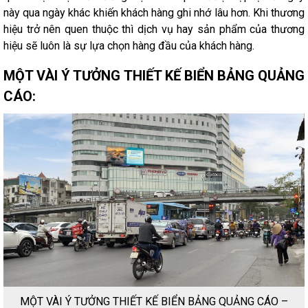
này qua ngày khác khiến khách hàng ghi nhớ lâu hơn. Khi thương
hiệu trở nên quen thuộc thì dịch vụ hay sản phẩm của thương
hiệu sẽ luôn là sự lựa chọn hàng đầu của khách hàng.
MỘT VÀI Ý TƯỞNG THIẾT KẾ BIỂN BẢNG QUẢNG
CÁO:
MỘT VÀI Ý TƯỞNG THIẾT KẾ BIỂN BẢNG QUẢNG CÁO –