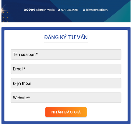
ĐĂNG KÝ TƯ VẤN