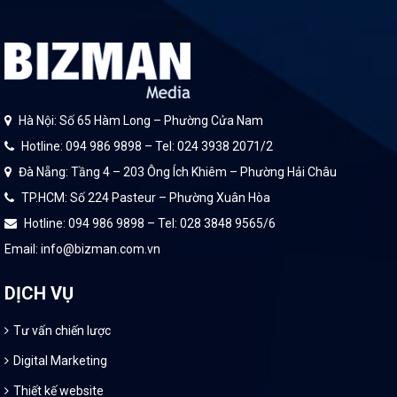
Hà Nội: Số 65 Hàm Long – Phường Cửa Nam
Hotline: 094 986 9898 – Tel: 024 3938 2071/2
Đà Nẵng: Tầng 4 – 203 Ông Ích Khiêm – Phường Hải Châu
TP.HCM: Số 224 Pasteur – Phường Xuân Hòa
Hotline: 094 986 9898 – Tel: 028 3848 9565/6
Email: info@bizman.com.vn
DỊCH VỤ
Tư vấn chiến lược
Digital Marketing
Thiết kế website