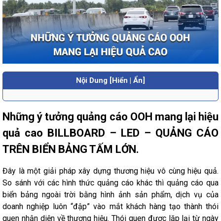
Nội Dung [Hiển | Ẩn]
Những ý tưởng quảng cáo OOH mang lại hiệu
quả cao BILLBOARD – LED – QUẢNG CÁO
TRÊN BIỂN BẢNG TẤM LỚN.
Đây là một giải pháp xây dựng thương hiệu vô cùng hiệu quả.
So sánh với các hình thức quảng cáo khác thì quảng cáo qua
biển bảng ngoài trời bằng hình ảnh sản phẩm, dịch vụ của
doanh nghiệp luôn “đập” vào mắt khách hàng tạo thành thói
quen nhận diện về thương hiệu. Thói quen được lặp lại từ ngày