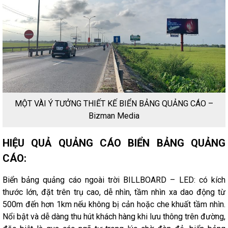
MỘT VÀI Ý TƯỞNG THIẾT KẾ BIỂN BẢNG QUẢNG CÁO –
Bizman Media
HIỆU QUẢ QUẢNG CÁO BIỂN BẢNG QUẢNG
CÁO:
Biển bảng quảng cáo ngoài trời BILLBOARD – LED: có kích
thước lớn, đặt trên trụ cao, dễ nhìn, tầm nhìn xa dao động từ
500m đến hơn 1km nếu không bị cản hoặc che khuất tầm nhìn.
Nổi bật và dễ dàng thu hút khách hàng khi lưu thông trên đường,