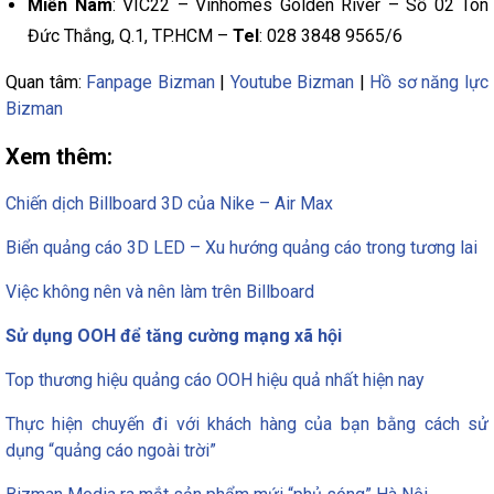
Miền Nam
: VIC22 – Vinhomes Golden River – Số 02 Tôn
Đức Thắng, Q.1, TP.HCM –
Tel
: 028 3848 9565/6
Quan tâm:
Fanpage Bizman
|
Youtube Bizman
|
Hồ sơ năng lực
Bizman
Xem thêm:
Chiến dịch Billboard 3D của Nike – Air Max
Biển quảng cáo 3D LED – Xu hướng quảng cáo trong tương lai
Việc không nên và nên làm trên Billboard
Sử dụng OOH để tăng cường mạng xã hội
Top thương hiệu quảng cáo OOH hiệu quả nhất hiện nay
Thực hiện chuyến đi với khách hàng của bạn bằng cách sử
dụng “quảng cáo ngoài trời”