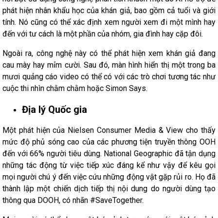
phát hiện nhân khẩu học của khán giả, bao gồm cả tuổi và giới
tính. Nó cũng có thể xác định xem người xem đi một mình hay
đến với tư cách là một phần của nhóm, gia đình hay cặp đôi.
Ngoài ra, công nghệ này có thể phát hiện xem khán giả đang
cau mày hay mỉm cười. Sau đó, màn hình hiển thị một trong ba
mươi quảng cáo video có thể có với các trò chơi tương tác như
cuộc thi nhìn chằm chằm hoặc Simon Says.
Địa lý Quốc gia
Một phát hiện của Nielsen Consumer Media & View cho thấy
mức độ phủ sóng cao của các phương tiện truyền thông OOH
đến với 66% người tiêu dùng. National Geographic đã tận dụng
những tác động từ việc tiếp xúc đáng kể như vậy để kêu gọi
mọi người chú ý đến việc cứu những động vật gặp rủi ro. Họ đã
thành lập một chiến dịch tiếp thị nội dung do người dùng tạo
thông qua DOOH, có nhãn #SaveTogether.