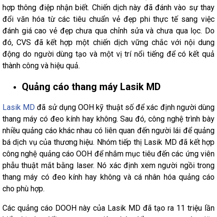
hợp thông điệp nhận biết. Chiến dịch này đã đánh vào sự thay
đổi văn hóa từ các tiêu chuẩn vẻ đẹp phi thực tế sang việc
đánh giá cao vẻ đẹp chưa qua chỉnh sửa và chưa qua lọc. Do
đó, CVS đã kết hợp một chiến dịch vững chắc với nội dung
động do người dùng tạo và một vị trí nổi tiếng để có kết quả
thành công và hiệu quả.
Quảng cáo thang máy Lasik MD
Lasik MD
đã sử dụng OOH kỹ thuật số để xác định người dùng
thang máy có đeo kính hay không. Sau đó, công nghệ trình bày
nhiều quảng cáo khác nhau có liên quan đến người lái để quảng
bá dịch vụ của thương hiệu. Nhóm tiếp thị Lasik MD đã kết hợp
công nghệ quảng cáo OOH để nhắm mục tiêu đến các ứng viên
phẫu thuật mắt bằng laser. Nó xác định xem người ngồi trong
thang máy có đeo kính hay không và cá nhân hóa quảng cáo
cho phù hợp.
Các quảng cáo DOOH này của Lasik MD đã tạo ra 11 triệu lần