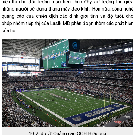
hiển thị cho đối tượng mục tiêu, thúc đẩy sự tương tác giữa
những người sử dụng thang máy đeo kính. Hơn nữa, công nghệ
quảng cáo của chiến dịch xác định giới tính và độ tuổi, cho
phép nhóm tiếp thị của Lasik MD phân đoạn thêm các phát hiện
của họ.
10 Ví dụ về Quảng cáo OOH Hiệu quả