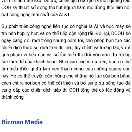
với LTE như thế nào. Do đó, chiến dịch đã tạo ra một quảng cáo
OOH kỹ thuật số động thu hút người hâm mộ đồng thời làm nổi
bật công nghệ mới nhất của AT&T.
Sự phát triển công nghệ liên tục có nghĩa là AI và học máy sẽ
trở nên hợp lý hơn và có thể tiếp cận rộng rãi. Đổi lại, DOOH sẽ
ngày càng đổi mới trong những năm tới, cho phép bạn tạo các
chiến dịch thực sự dựa trên dữ liệu, tùy chỉnh và tương tác, vượt
quá phạm vi tiếp cận và số lần hiển thị đối với mức độ tương
tác thực tế của khách hàng. Nhìn vào các ví dụ trên, bạn có thể
tìm hiểu điều gì đã làm nên thành công của những quảng cáo
này. Họ có thể truyền cảm hứng cho những nỗ lực của bạn bằng
cách chỉ ra nơi bạn có thể cải thiện và bổ sung sự sáng tạo để
cung cấp các chiến dịch tiếp thị OOH tổng thể có tác động và
thành công.
Bizman Media