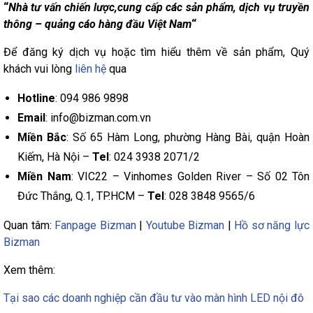
“
Nhà tư vấn chiến lược,cung cấp các sản phẩm, dịch vụ truyền
thông – quảng cáo hàng đầu Việt Nam
“
Để đăng ký dịch vụ hoặc tìm hiểu thêm về sản phẩm, Quý
khách vui lòng
liên hệ
qua
Hotline
: 094 986 9898
Email
: info@bizman.com.vn
Miền Bắc
: Số 65 Hàm Long, phường Hàng Bài, quận Hoàn
Kiếm, Hà Nội –
Tel
: 024 3938 2071/2
Miền Nam
: VIC22 – Vinhomes Golden River – Số 02 Tôn
Đức Thắng, Q.1, TP.HCM –
Tel
: 028 3848 9565/6
Quan tâm:
Fanpage Bizman
|
Youtube Bizman
|
Hồ sơ năng lực
Bizman
Xem thêm:
Tại sao các doanh nghiệp cần đầu tư vào màn hình LED nội đô