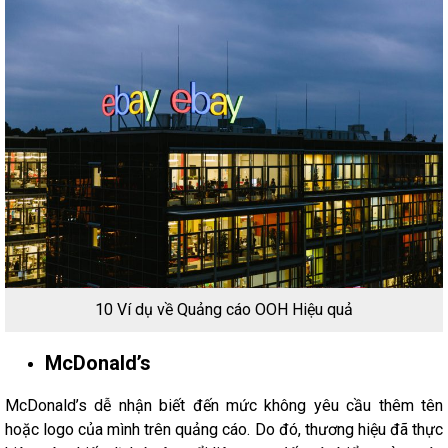
10 Ví dụ về Quảng cáo OOH Hiệu quả
McDonald’s
McDonald’s dễ nhận biết đến mức không yêu cầu thêm tên
hoặc logo của mình trên quảng cáo. Do đó, thương hiệu đã thực