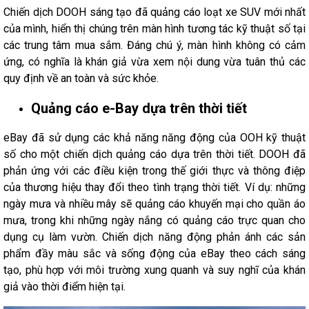
Chiến dịch DOOH sáng tạo đã quảng cáo loạt xe SUV mới nhất
của mình, hiển thị chúng trên màn hình tương tác kỹ thuật số tại
các trung tâm mua sắm. Đáng chú ý, màn hình không có cảm
ứng, có nghĩa là khán giả vừa xem nội dung vừa tuân thủ các
quy định về an toàn và sức khỏe.
Quảng cáo e-Bay dựa trên thời tiết
eBay đã sử dụng các khả năng năng động của OOH kỹ thuật
số cho một chiến dịch quảng cáo dựa trên thời tiết. DOOH đã
phản ứng với các điều kiện trong thế giới thực và thông điệp
của thương hiệu thay đổi theo tình trạng thời tiết. Ví dụ: những
ngày mưa và nhiều mây sẽ quảng cáo khuyến mại cho quần áo
mưa, trong khi những ngày nắng có quảng cáo trực quan cho
dụng cụ làm vườn. Chiến dịch năng động phản ánh các sản
phẩm đầy màu sắc và sống động của eBay theo cách sáng
tạo, phù hợp với môi trường xung quanh và suy nghĩ của khán
giả vào thời điểm hiện tại.