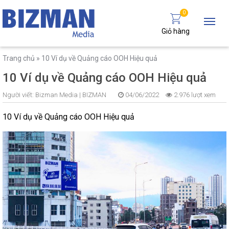
0
Giỏ hàng
Trang chủ
»
10 Ví dụ về Quảng cáo OOH Hiệu quả
10 Ví dụ về Quảng cáo OOH Hiệu quả
Người viết:
Bizman Media |
BIZMAN
04/06/2022
2.976 lượt xem
10 Ví dụ về Quảng cáo OOH Hiệu quả