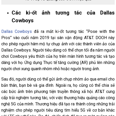
Các ki-ốt ảnh tương tác của Dallas
Cowboys
Dallas Cowboys
đã ra mắt ki-ốt tương tác “Pose with the
Pros” vào cuối năm 2019 tại sân vận động AT&T. DOOH này
cho phép người hâm mộ tự chụp ảnh với các thành viên ảo của
Dallas Cowboys. Người tiêu dùng có thể chọn tối đa năm người
chơi Cowboys yêu thích của họ trên màn hình tương tác và tạo
dáng với họ. Ứng dụng Thực tế tăng cường (AR) phủ lên những
người chơi xung quanh nhóm nhỏ hoặc người trong ảnh.
Sau đó, người dùng có thể gửi ảnh chụp nhóm ảo qua email cho
bản thân, bạn bè và gia đình. Ngoài ra, họ cũng có thể chia sẻ
các bức ảnh trên phương tiện truyền thông xã hội. AT&T cung
cấp trải nghiệm tương tác, với việc thương hiệu quảng cáo công
nghệ 5G của mình. Thương hiệu đã tạo ra thành công những trải
nghiệm cho phép người tiêu dùng tìm hiểu 5G về cơ bản khác