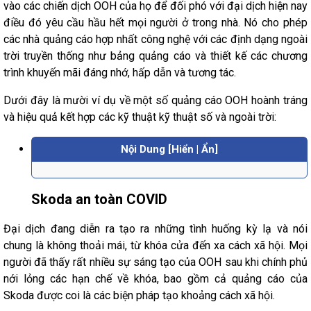
vào các chiến dịch OOH của họ để đối phó với đại dịch hiện nay
điều đó yêu cầu hầu hết mọi người ở trong nhà. Nó cho phép
các nhà quảng cáo hợp nhất công nghệ với các định dạng ngoài
trời truyền thống như bảng quảng cáo và thiết kế các chương
trình khuyến mãi đáng nhớ, hấp dẫn và tương tác.
Dưới đây là mười ví dụ về một số quảng cáo OOH hoành tráng
và hiệu quả kết hợp các kỹ thuật kỹ thuật số và ngoài trời:
Nội Dung [Hiển | Ẩn]
Skoda an toàn COVID
Đại dịch đang diễn ra tạo ra những tình huống kỳ lạ và nói
chung là không thoải mái, từ khóa cửa đến xa cách xã hội. Mọi
người đã thấy rất nhiều sự sáng tạo của OOH sau khi chính phủ
nới lỏng các hạn chế về khóa, bao gồm cả quảng cáo của
Skoda được coi là các biện pháp tạo khoảng cách xã hội.