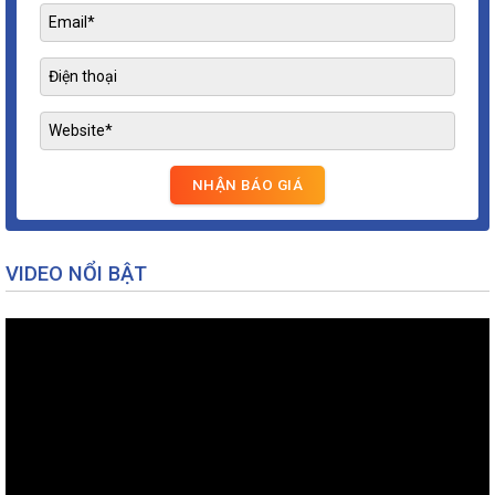
VIDEO NỔI BẬT