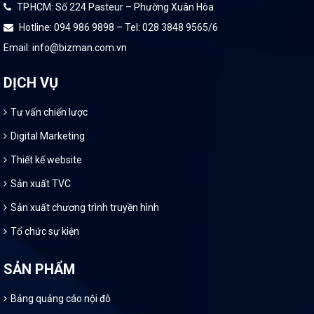
TP.HCM: Số 224 Pasteur – Phường Xuân Hòa
Hotline: 094 986 9898 – Tel: 028 3848 9565/6
Email: info@bizman.com.vn
DỊCH VỤ
Tư vấn chiến lược
Digital Marketing
Thiết kế website
Sản xuất TVC
Sản xuất chương trình truyền hình
Tổ chức sự kiện
SẢN PHẨM
Bảng quảng cáo nội đô