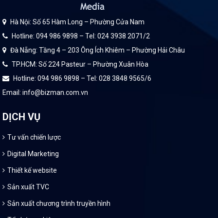
Hà Nội: Số 65 Hàm Long – Phường Cửa Nam
Hotline: 094 986 9898 – Tel: 024 3938 2071/2
Đà Nẵng: Tầng 4 – 203 Ông Ích Khiêm – Phường Hải Châu
TP.HCM: Số 224 Pasteur – Phường Xuân Hòa
Hotline: 094 986 9898 – Tel: 028 3848 9565/6
Email: info@bizman.com.vn
DỊCH VỤ
Tư vấn chiến lược
Digital Marketing
Thiết kế website
Sản xuất TVC
Sản xuất chương trình truyền hình