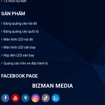
Tổ chức sự kiện
SẢN PHẨM
Bảng quảng cáo nội đô
Bảng quảng cáo quốc lộ
Màn hình LED nội đô
Màn hình LED sân bay
Hộp đèn LED sân bay
Quảng cáo trên xe đẩy hành lý
FACEBOOK PAGE
BIZMAN MEDIA