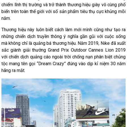
chiếm lĩnh thị trường và trở thành thương hiệu giày vô cùng phổ
biến trên toàn thế giới với số sản phẩm tiêu thụ cực khủng mỗi
năm.
Thương hiệu này luôn biết cách làm mới mình cũng như tạo ra
những chiến dịch truyền thông ý nghĩa gần gũi với cuộc sống
mà không chỉ là quảng bá thương hiệu. Năm 2019, Nike đã xuất
sắc giành giải thưởng Grand Prix Outdoor Cannes Lion 2019
với chiến dịch quảng cáo ngoài trời chống nạn phân biệt chủng
tộc mang tên gọi “Dream Crazy” đúng vào dịp kỉ niệm 30 năm
hãng ra mắt.