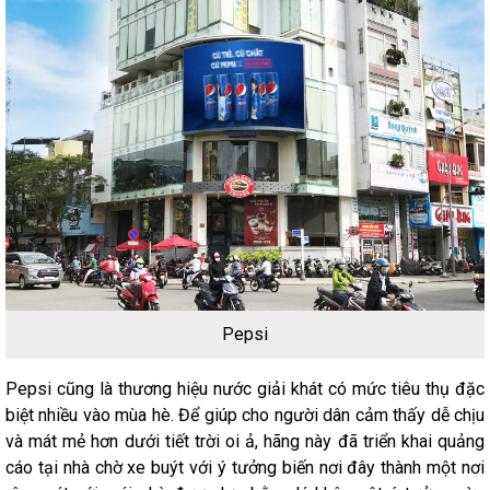
Pepsi
Pepsi cũng là thương hiệu nước giải khát có mức tiêu thụ đặc
biệt nhiều vào mùa hè. Để giúp cho người dân cảm thấy dễ chịu
và mát mẻ hơn dưới tiết trời oi ả, hãng này đã triển khai quảng
cáo tại nhà chờ xe buýt với ý tưởng biến nơi đây thành một nơi