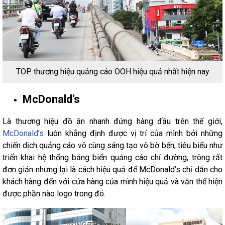
TOP thương hiệu quảng cáo OOH hiệu quả nhất hiện nay
McDonald’s
Là thương hiệu đồ ăn nhanh đứng hàng đầu trên thế giới,
McDonald’s
luôn khẳng định được vị trí của mình bởi những
chiến dịch quảng cáo vô cùng sáng tạo vô bờ bến, tiêu biểu như
triển khai hệ thống bảng biển quảng cáo chỉ đường, trông rất
đơn giản nhưng lại là cách hiệu quả để McDonald’s chỉ dẫn cho
khách hàng đến với cửa hàng của mình hiệu quả và vẫn thể hiện
được phần nào logo trong đó.