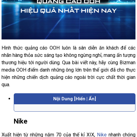
Hình thức quảng cáo OOH luôn là sân diễn ăn khách để các
nhãn hàng thỏa sức sáng tạo không ngừng nghỉ, mang ấn tượng
thương hiệu tới người dùng. Qua bài viết này, hãy cùng Bizman
media OOH điểm danh những ông lớn trên thế giới đã cho thực
hiện những chiến dịch quảng cáo ngoài trời cực chất thời gian
qua.
Nội Dung [Hiển | Ẩn]
Nike
Xuất hiện từ những năm 70 của thế kỉ XIX,
Nike
nhanh chóng