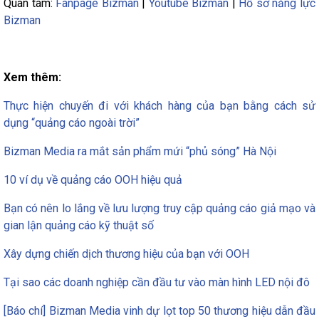
Quan tâm:
Fanpage Bizman
|
Youtube Bizman
|
Hồ sơ năng lực
Bizman
Xem thêm:
Thực hiện chuyến đi với khách hàng của bạn bằng cách sử
dụng “quảng cáo ngoài trời”
Bizman Media ra mắt sản phẩm mứi “phủ sóng” Hà Nội
10 ví dụ về quảng cáo OOH hiệu quả
Bạn có nên lo lắng về lưu lượng truy cập quảng cáo giả mạo và
gian lận quảng cáo kỹ thuật số
Xây dựng chiến dịch thương hiệu của bạn với OOH
Tại sao các doanh nghiệp cần đầu tư vào màn hình LED nội đô
[Báo chí] Bizman Media vinh dự lọt top 50 thương hiệu dẫn đầu