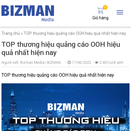
0
Giỏ hàng
Trang chủ
»
TOP thương hiệu quảng cáo OOH hiệu quả nhất hiện nay
TOP thương hiệu quảng cáo OOH hiệu
quả nhất hiện nay
Người viết:
Bizman Media |
BIZMAN
17/06/2022
2.435 lượt xem
TOP thương hiệu quảng cáo OOH hiệu quả nhất hiện nay