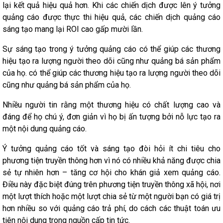
lại kết quả hiệu quả hơn. Khi các chiến dịch được lên ý tưởng
quảng cáo được thực thi hiệu quả, các chiến dịch quảng cáo
sáng tạo mang lại ROI cao gấp mười lần.
Sự sáng tạo trong ý tưởng quảng cáo có thể giúp các thương
hiệu tạo ra lượng người theo dõi cũng như quảng bá sản phẩm
của họ. có thể giúp các thương hiệu tạo ra lượng người theo dõi
cũng như quảng bá sản phẩm của họ.
Nhiều người tin rằng một thương hiệu có chất lượng cao và
đáng để họ chú ý, đơn giản vì họ bị ấn tượng bởi nỗ lực tạo ra
một nội dung quảng cáo.
Ý tưởng quảng cáo tốt và sáng tạo đòi hỏi ít chi tiêu cho
phương tiện truyền thông hơn vì nó có nhiều khả năng được chia
sẻ tự nhiên hơn – tăng cơ hội cho khán giả xem quảng cáo.
Điều này đặc biệt đúng trên phương tiện truyền thông xã hội, nơi
một lượt thích hoặc một lượt chia sẻ từ một người bạn có giá trị
hơn nhiều so với quảng cáo trả phí, do cách các thuật toán ưu
tiên nội dung trong nguồn cấp tin tức.