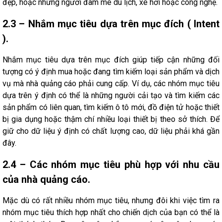
đẹp, hoặc những người đam mê du lịch, xe hơi hoặc công nghệ.
2.3 – Nhắm mục tiêu dựa trên mục đích ( Intent
).
Nhắm mục tiêu dựa trên mục đích giúp tiếp cận những đối
tượng có ý định mua hoặc đang tìm kiếm loại sản phẩm và dịch
vụ mà nhà quảng cáo phải cung cấp. Ví dụ, các nhóm mục tiêu
dựa trên ý định có thể là những người cải tạo và tìm kiếm các
sản phẩm có liên quan, tìm kiếm ô tô mới, đồ điện tử hoặc thiết
bị gia dụng hoặc thậm chí nhiều loại thiết bị theo sở thích. Để
giữ cho dữ liệu ý định có chất lượng cao, dữ liệu phải khá gần
đây.
2.4 – Các nhóm mục tiêu phù hợp với nhu cầu
của nhà quảng cáo.
Mặc dù có rất nhiều nhóm mục tiêu, nhưng đôi khi việc tìm ra
nhóm mục tiêu thích hợp nhất cho chiến dịch của bạn có thể là