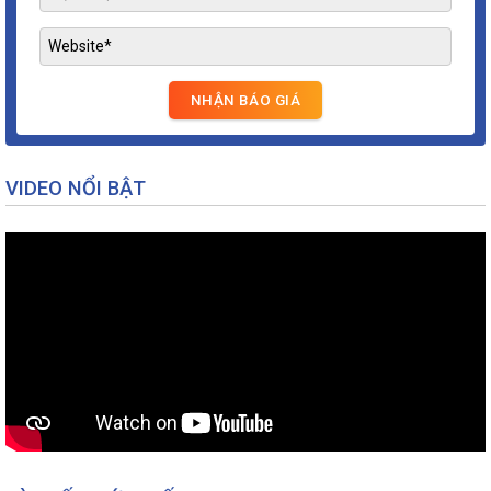
VIDEO NỔI BẬT