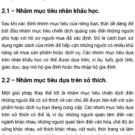
2.1 – Nhắm mục tiêu nhân khẩu học.
Sau khi xác định nhóm mục tiêu của riêng bạn, thật dễ dàng để
bắt đầu nhắm mục tiêu chiến dịch quảng cáo đến những người
phù hợp với hồ sơ người mua đã xác định. Đó là cách bạn sử
dụng ngân sách của mình để tiếp cận những người có nhiều khả
năng sẽ mua sản phẩm hoặc dịch vụ. Các nhóm mục tiêu dựa
trên nhân khẩu học có thể được dựa trên, ví dụ: tuổi, giới tính,
giáo dục, quy mô hộ gia đình hoặc thu nhập hộ gia đình.
2.2 – Nhắm mục tiêu dựa trên sở thích.
Một giải pháp thay thế tốt là nhắm mục tiêu chiến dịch đến
những người đã có sở thích về các chủ đề được liên kết với sản
phẩm hoặc dịch vụ bạn đang cung cấp. Các nhóm mục tiêu dựa
trên sở thích có thể là, ví dụ: những người quan tâm đến các
ngành khác nhau, những người quan tâm đến văn hóa, chế độ ăn
uống khác nhau, sở thích khác nhau, vật nuôi, thời trang và làm