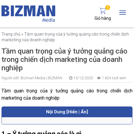
0
Giỏ hàng
Trang chủ
»
Tầm quan trọng của ý tưởng quảng cáo trong chiến dịch
marketing của doanh nghiệp
Tầm quan trọng của ý tưởng quảng cáo
trong chiến dịch marketing của doanh
nghiệp
Người viết:
Bizman Media |
BIZMAN
15/12/2020
1.634 lượt xem
Tầm quan trọng của ý tưởng quảng cáo trong chiến dịch
marketing của doanh nghiệp
Nội Dung [Hiển | Ẩn]
1 – Ý tưởng quảng cáo là gì