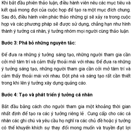
Khi bắt đầu phiên thảo luận, điều hành viên nêu các mục tiêu và
kết quả mong đợi của cuộc họp để tạo ra một mục đích chung.
Sau đó, điều hành viên phác thảo những gì sẽ xảy ra trong cuộc
họp và các phương pháp sẽ được sử dụng, chẳng hạn như hình
thành ý tưởng cá nhân, ý tưởng nhóm mọi người cùng thảo luận.
Bước 3: Phá bỏ những nguyên tắc:
Để đưa ra những ý tưởng sáng tạo, những người tham gia cần
cởi mở tâm trí và cảm thấy thoải mái với nhau. Để đưa ra những
ý tưởng sáng tạo, những người tham gia cần cởi mở tâm trí và
cảm thấy thoải mái với nhau. Đột phá và sáng tạo rất cần thiết
trong khi lên ý tưởng xây dựng quảng cáo.
Bước 4: Tạo và phát triển ý tưởng cá nhân
Bắt đầu bằng cách cho người tham gia một khoảng thời gian
nhất định để tạo ra các ý tưởng riêng lẻ . Cung cấp cho các cá
nhân các ghi chú và yêu cầu họ nghĩ ra các chủ đề hoặc ý tưởng
có thể khuyến khích sự thay đổi mong muốn và truyền đạt lợi