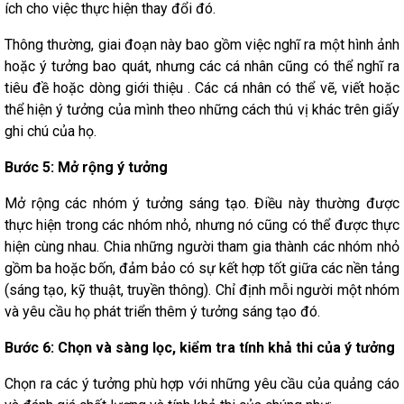
ích cho việc thực hiện thay đổi đó.
Thông thường, giai đoạn này bao gồm việc nghĩ ra một hình ảnh
hoặc ý tưởng bao quát, nhưng các cá nhân cũng có thể nghĩ ra
tiêu đề hoặc dòng giới thiệu . Các cá nhân có thể vẽ, viết hoặc
thể hiện ý tưởng của mình theo những cách thú vị khác trên giấy
ghi chú của họ.
Bước 5: Mở rộng ý tưởng
Mở rộng các nhóm ý tưởng sáng tạo. Điều này thường được
thực hiện trong các nhóm nhỏ, nhưng nó cũng có thể được thực
hiện cùng nhau. Chia những người tham gia thành các nhóm nhỏ
gồm ba hoặc bốn, đảm bảo có sự kết hợp tốt giữa các nền tảng
(sáng tạo, kỹ thuật, truyền thông). Chỉ định mỗi người một nhóm
và yêu cầu họ phát triển thêm ý tưởng sáng tạo đó.
Bước 6: Chọn và sàng lọc, kiểm tra tính khả thi của ý tưởng
Chọn ra các ý tưởng phù hợp với những yêu cầu của quảng cáo