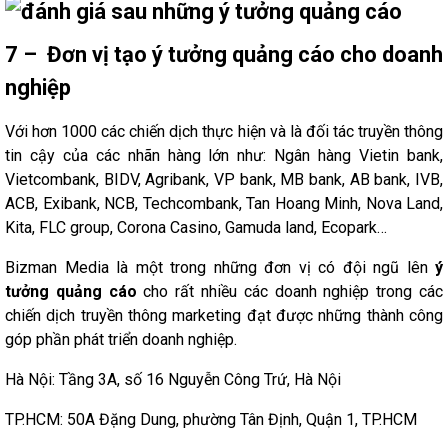
7 – Đơn vị tạo ý tưởng quảng cáo cho doanh
nghiệp
Với hơn 1000 các chiến dịch thực hiện và là đối tác truyền thông
tin cậy của các nhãn hàng lớn như: Ngân hàng Vietin bank,
Vietcombank, BIDV, Agribank, VP bank, MB bank, AB bank, IVB,
ACB, Exibank, NCB, Techcombank, Tan Hoang Minh, Nova Land,
Kita, FLC group, Corona Casino, Gamuda land, Ecopark…
Bizman Media là một trong những đơn vị có đội ngũ lên
ý
tưởng quảng cáo
cho rất nhiều các doanh nghiệp trong các
chiến dịch truyền thông marketing đạt được những thành công
góp phần phát triển doanh nghiệp.
Hà Nội: Tầng 3A, số 16 Nguyễn Công Trứ, Hà Nội
TP.HCM: 50A Đặng Dung, phường Tân Định, Quận 1, TP.HCM