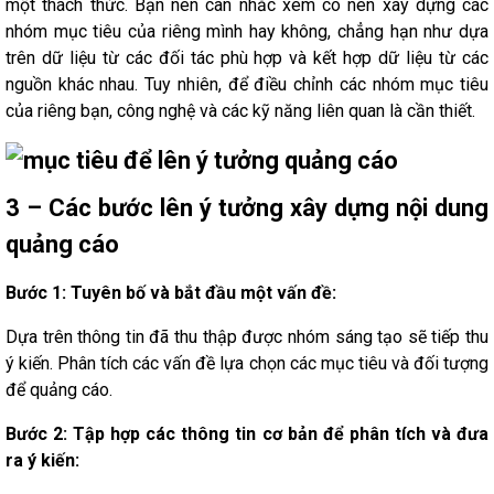
một thách thức. Bạn nên cân nhắc xem có nên xây dựng các
nhóm mục tiêu của riêng mình hay không, chẳng hạn như dựa
trên dữ liệu từ các đối tác phù hợp và kết hợp dữ liệu từ các
nguồn khác nhau. Tuy nhiên, để điều chỉnh các nhóm mục tiêu
của riêng bạn, công nghệ và các kỹ năng liên quan là cần thiết.
3 – Các bước lên ý tưởng xây dựng nội dung
quảng cáo
Bước 1: Tuyên bố và bắt đầu một vấn đề:
Dựa trên thông tin đã thu thập được nhóm sáng tạo sẽ tiếp thu
ý kiến. Phân tích các vấn đề lựa chọn các mục tiêu và đối tượng
để quảng cáo.
Bước 2: Tập hợp các thông tin cơ bản để phân tích và đưa
ra ý kiến: