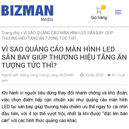
0
Giỏ hàng
Trang chủ
»
VÌ SAO QUẢNG CÁO MÀN HÌNH LED SÂN BAY GIÚP
THƯƠNG HIỆU TĂNG ẤN TƯỢNG TỨC THÌ?
VÌ SAO QUẢNG CÁO MÀN HÌNH LED
SÂN BAY GIÚP THƯƠNG HIỆU TĂNG ẤN
TƯỢNG TỨC THÌ?
Người viết:
Đặng Long Giang Long |
BIZMAN
20/06/2025
911 lượt
xem
Khi hành vi người tiêu dùng thay đổi nhanh chóng và khó đoán,
việc chọn điểm tiếp cận chuẩn xác như quảng cáo màn hình
LED tại sân bay giúp thương hiệu chiếm ưu thế ngay từ cái nhìn
đầu tiên, với 4 lợi thế vượt trội, nhất là khi được “đặt lên bàn
cân” với các hình thức quảng cáo khác: