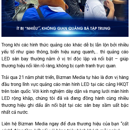
Trong khi các hình thức quảng cáo khác dễ bị lẫn lộn bởi nhiều
yếu tố như giao thông, biển hiệu xung quanh,… thì quảng cáo
LED sân bay thường nằm ở vị trí độc lập và nổi bật – giúp
thương hiệu nổi lên rõ ràng, không bị cạnh tranh trực quan.
Trải qua 21 năm phát triển, Bizman Media tự hào là đơn vị hàng
đầu trong lĩnh vực quảng cáo màn hình LED tại các cảng HKQT
trên toàn quốc. Với kinh nghiệm dày dặn và mạng lưới màn hình
LED rộng khắp, chúng tôi đã và đang đồng hành cùng nhiều
thương hiệu ghi dấu ấn nổi bật tại các sân bay sầm uất bậc
nhất cả nước.
Liên hệ Bizman Media ngay để đưa thương hiệu của bạn “cất