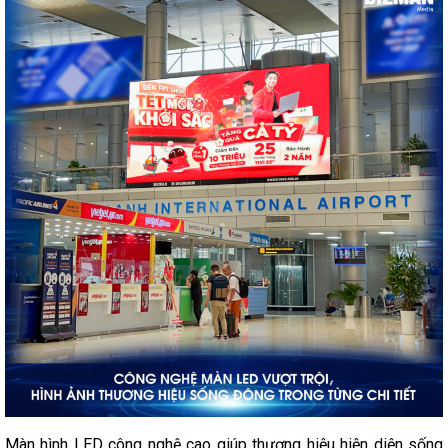
Màn hình LED công nghệ cao giúp thương hiệu hiện diện sống