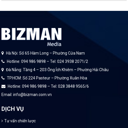
Hà Nội: Số 65 Hàm Long – Phường Cửa Nam
Hotline: 094 986 9898 – Tel: 024 3938 2071/2
Đà Nẵng: Tầng 4 – 203 Ông Ích Khiêm – Phường Hải Châu
TP.HCM: Số 224 Pasteur – Phường Xuân Hòa
Hotline: 094 986 9898 – Tel: 028 3848 9565/6
Email: info@bizman.com.vn
DỊCH VỤ
Tư vấn chiến lược