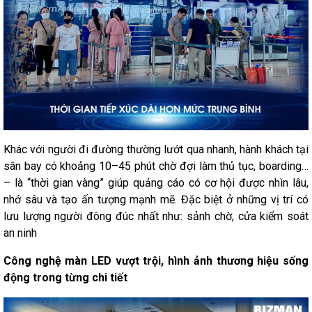
Khác với người đi đường thường lướt qua nhanh, hành khách tại
sân bay có khoảng 10–45 phút chờ đợi làm thủ tục, boarding…
– là “thời gian vàng” giúp quảng cáo có cơ hội được nhìn lâu,
nhớ sâu và tạo ấn tượng mạnh mẽ. Đặc biệt ở những vị trí có
lưu lượng người đông đúc nhất như: sảnh chờ, cửa kiểm soát
an ninh
Công nghệ màn LED vượt trội, hình ảnh thương hiệu sống
động trong từng chi tiết