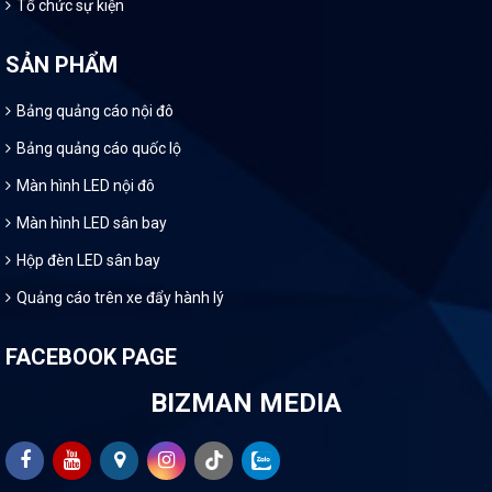
Tổ chức sự kiện
SẢN PHẨM
Bảng quảng cáo nội đô
Bảng quảng cáo quốc lộ
Màn hình LED nội đô
Màn hình LED sân bay
Hộp đèn LED sân bay
Quảng cáo trên xe đẩy hành lý
FACEBOOK PAGE
BIZMAN MEDIA