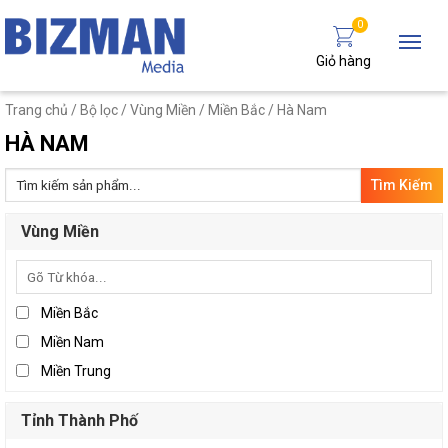
0
Giỏ hàng
Trang chủ
/ Bộ lọc /
Vùng Miền
/
Miền Bắc
/ Hà Nam
HÀ NAM
Tìm
kiếm:
Vùng Miền
Miền Bắc
Miền Nam
Miền Trung
Tỉnh Thành Phố