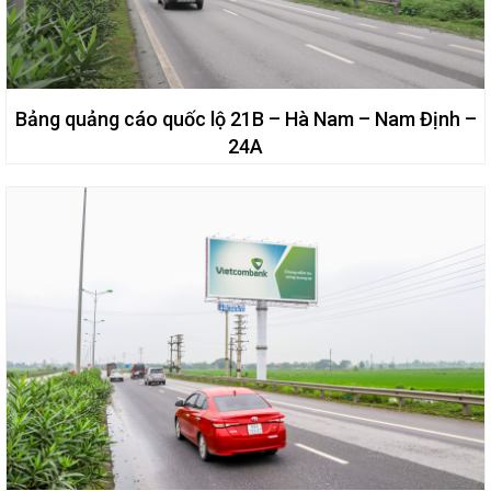
Bảng quảng cáo quốc lộ 21B – Hà Nam – Nam Định –
24A