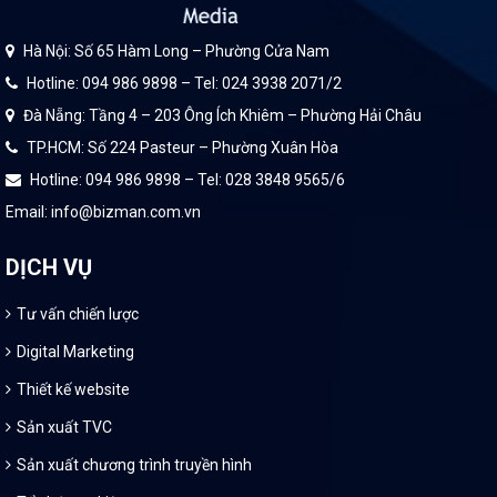
Hà Nội: Số 65 Hàm Long – Phường Cửa Nam
Hotline: 094 986 9898 – Tel: 024 3938 2071/2
Đà Nẵng: Tầng 4 – 203 Ông Ích Khiêm – Phường Hải Châu
TP.HCM: Số 224 Pasteur – Phường Xuân Hòa
Hotline: 094 986 9898 – Tel: 028 3848 9565/6
Email: info@bizman.com.vn
DỊCH VỤ
Tư vấn chiến lược
Digital Marketing
Thiết kế website
Sản xuất TVC
Sản xuất chương trình truyền hình