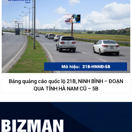
Bảng quảng cáo quốc lộ 21B, NINH BÌNH – ĐOẠN
QUA TỈNH HÀ NAM CŨ – 5B