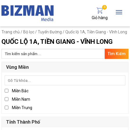
0
Giỏ hàng
Trang chủ
/ Bộ lọc /
Tuyến Đường
/ Quốc lộ 1A, Tiền Giang - Vĩnh Long
QUỐC LỘ 1A, TIỀN GIANG - VĨNH LONG
Tìm
kiếm:
Vùng Miền
Miền Bắc
Miền Nam
Miền Trung
Tỉnh Thành Phố