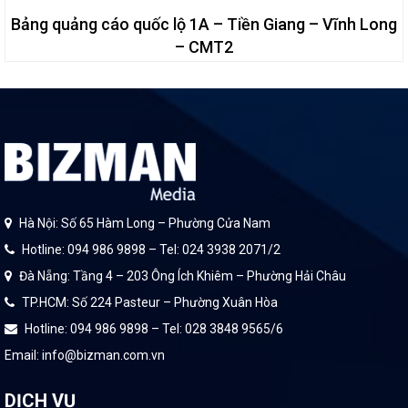
Bảng quảng cáo quốc lộ 1A – Tiền Giang – Vĩnh Long
– CMT2
Hà Nội: Số 65 Hàm Long – Phường Cửa Nam
Hotline: 094 986 9898 – Tel: 024 3938 2071/2
Đà Nẵng: Tầng 4 – 203 Ông Ích Khiêm – Phường Hải Châu
TP.HCM: Số 224 Pasteur – Phường Xuân Hòa
Hotline: 094 986 9898 – Tel: 028 3848 9565/6
Email: info@bizman.com.vn
DỊCH VỤ