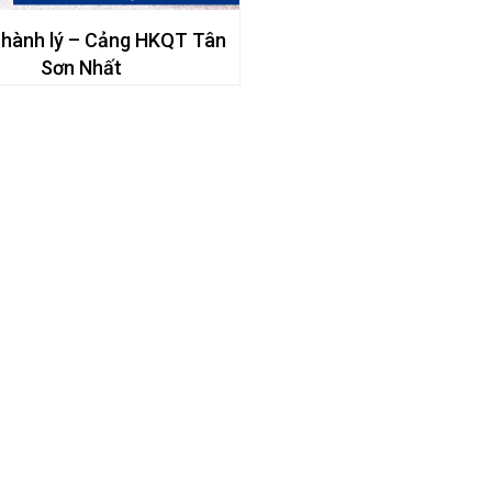
 hành lý – Cảng HKQT Tân
Sơn Nhất