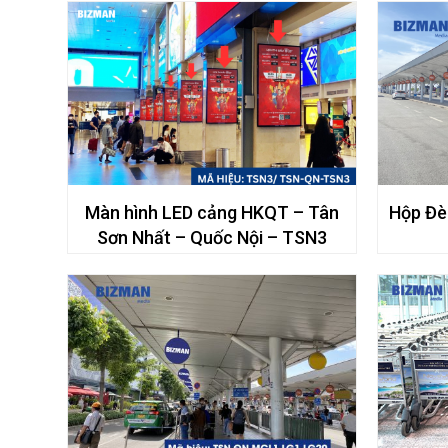
Màn hình LED cảng HKQT – Tân
Hộp Đè
Sơn Nhất – Quốc Nội – TSN3