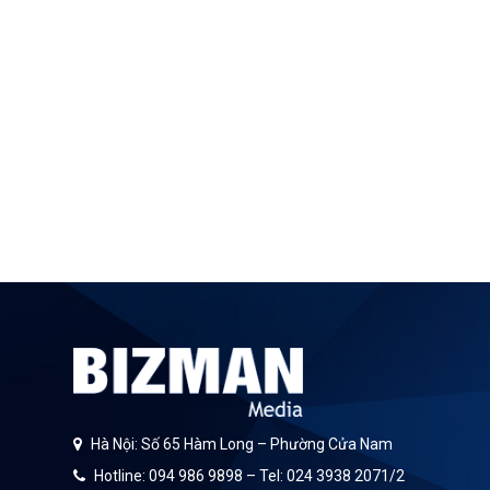
Hà Nội: Số 65 Hàm Long – Phường Cửa Nam
Hotline: 094 986 9898 – Tel: 024 3938 2071/2