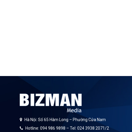
Hà Nội: Số 65 Hàm Long – Phường Cửa Nam
Hotline: 094 986 9898 – Tel: 024 3938 2071/2