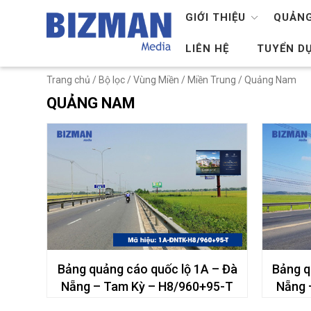
GIỚI THIỆU
QUẢNG
LIÊN HỆ
TUYỂN D
Trang chủ
/ Bộ lọc /
Vùng Miền
/
Miền Trung
/ Quảng Nam
QUẢNG NAM
Bảng quảng cáo quốc lộ 1A – Đà
Bảng q
Nẵng – Tam Kỳ – H8/960+95-T
Nẵng 