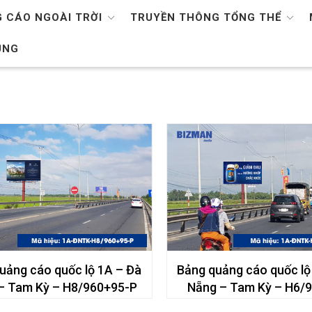
 CÁO NGOÀI TRỜI
TRUYỀN THÔNG TỔNG THỂ
ỤNG
uảng cáo quốc lộ 1A – Đà
Bảng quảng cáo quốc lộ
– Tam Kỳ – H8/960+95-P
Nẵng – Tam Kỳ – H6/