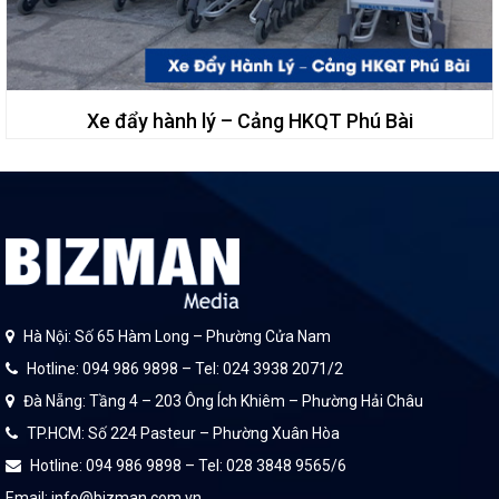
Xe đẩy hành lý – Cảng HKQT Phú Bài
Hà Nội: Số 65 Hàm Long – Phường Cửa Nam
Hotline: 094 986 9898 – Tel: 024 3938 2071/2
Đà Nẵng: Tầng 4 – 203 Ông Ích Khiêm – Phường Hải Châu
TP.HCM: Số 224 Pasteur – Phường Xuân Hòa
Hotline: 094 986 9898 – Tel: 028 3848 9565/6
Email: info@bizman.com.vn