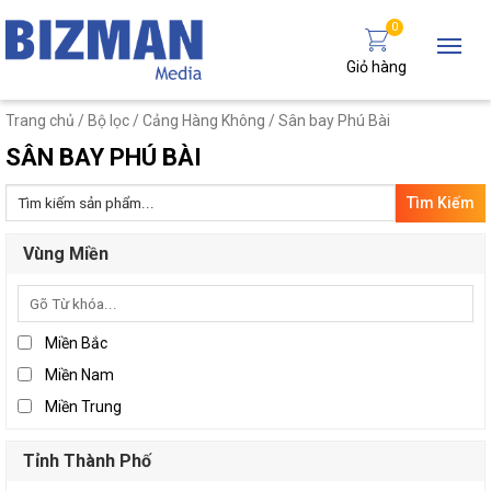
0
Giỏ hàng
Trang chủ
/ Bộ lọc /
Cảng Hàng Không
/ Sân bay Phú Bài
SÂN BAY PHÚ BÀI
Tìm
kiếm:
Vùng Miền
Miền Bắc
Miền Nam
Miền Trung
Tỉnh Thành Phố