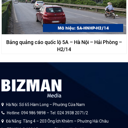
Bảng quảng cáo quốc lộ 5A – Hà Nội – Hải Phòng –
H2/14
Hà Nội: Số 65 Hàm Long – Phường Cửa Nam
Hotline: 094 986 9898 – Tel: 024 3938 2071/2
Đà Nẵng: Tầng 4 – 203 Ông Ích Khiêm – Phường Hải Châu