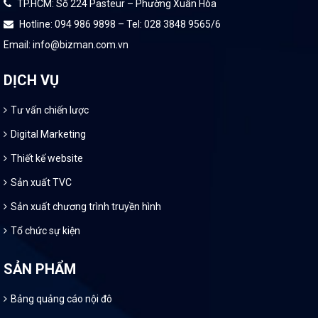
TP.HCM: Số 224 Pasteur – Phường Xuân Hòa
Hotline: 094 986 9898 – Tel: 028 3848 9565/6
Email: info@bizman.com.vn
DỊCH VỤ
Tư vấn chiến lược
Digital Marketing
Thiết kế website
Sản xuất TVC
Sản xuất chương trình truyền hình
Tổ chức sự kiện
SẢN PHẨM
Bảng quảng cáo nội đô