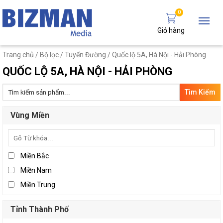
0
Giỏ hàng
Trang chủ
/ Bộ lọc /
Tuyến Đường
/ Quốc lộ 5A, Hà Nội - Hải Phòng
QUỐC LỘ 5A, HÀ NỘI - HẢI PHÒNG
Tìm
kiếm:
Vùng Miền
Miền Bắc
Miền Nam
Miền Trung
Tỉnh Thành Phố