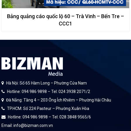
Bảng quảng cáo quốc lộ 60 – Trà Vinh – Bến Tre –
CCC1
Hà Nội: Số 65 Hàm Long – Phường Cửa Nam
Hotline: 094 986 9898 – Tel: 024 3938 2071/2
Đà Nẵng: Tầng 4 – 203 Ông Ích Khiêm – Phường Hải Châu
TP.HCM: Số 224 Pasteur – Phường Xuân Hòa
Hotline: 094 986 9898 – Tel: 028 3848 9565/6
Email: info@bizman.com.vn