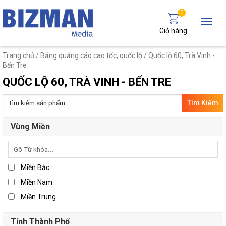
0
Giỏ hàng
Trang chủ
/
Bảng quảng cáo cao tốc, quốc lộ
/ Quốc lộ 60, Trà Vinh -
Bến Tre
QUỐC LỘ 60, TRÀ VINH - BẾN TRE
Tìm
kiếm:
Vùng Miền
Miền Bắc
Miền Nam
Miền Trung
Tỉnh Thành Phố