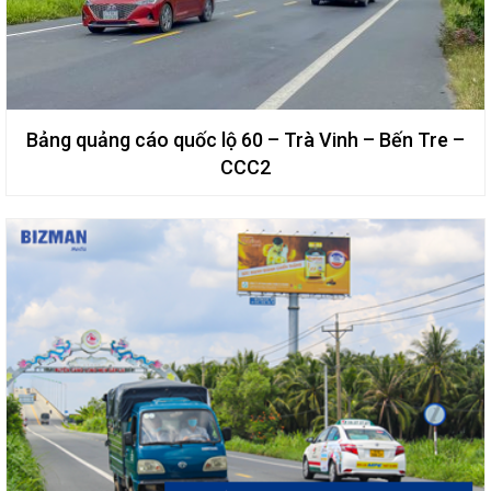
Võ Văn Kiệt (Bắc Thăng Long - Nội Bài)
Bảng quảng cáo quốc lộ 60 – Trà Vinh – Bến Tre –
CCC2